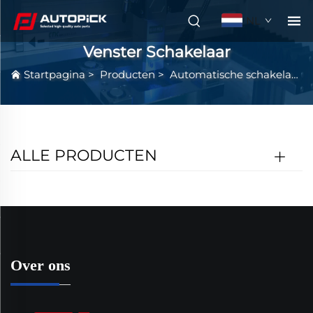
NL
Venster Schakelaar
Startpagina
>
Producten
>
Automatische schakelaar
ALLE PRODUCTEN
Over ons