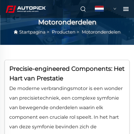
NL
Motoronderdelen
Startpagina
>
Producten
>
Motoronderdelen
Precisie-engineered Components: Het
Hart van Prestatie
De moderne verbrandingsmotor is een wonder
van precisietechniek, een complexe symfonie
van bewegende onderdelen waarin elk
component een cruciale rol speelt. In het hart
van deze symfonie bevinden zich de