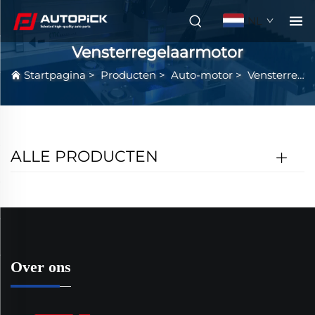
NL
Vensterregelaarmotor
Startpagina
>
Producten
>
Auto-motor
>
Vensterregelaarmotor
ALLE PRODUCTEN
Over ons