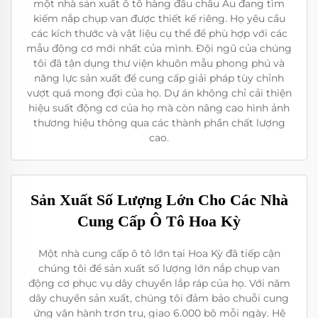
một nhà sản xuất ô tô hàng đầu châu Âu đang tìm
kiếm nắp chụp van được thiết kế riêng. Họ yêu cầu
các kích thước và vật liệu cụ thể để phù hợp với các
mẫu động cơ mới nhất của mình. Đội ngũ của chúng
tôi đã tận dụng thư viện khuôn mẫu phong phú và
năng lực sản xuất để cung cấp giải pháp tùy chỉnh
vượt quá mong đợi của họ. Dự án không chỉ cải thiện
hiệu suất động cơ của họ mà còn nâng cao hình ảnh
thương hiệu thông qua các thành phần chất lượng
cao.
Sản Xuất Số Lượng Lớn Cho Các Nhà
Cung Cấp Ô Tô Hoa Kỳ
Một nhà cung cấp ô tô lớn tại Hoa Kỳ đã tiếp cận
chúng tôi để sản xuất số lượng lớn nắp chụp van
động cơ phục vụ dây chuyền lắp ráp của họ. Với năm
dây chuyền sản xuất, chúng tôi đảm bảo chuỗi cung
ứng vận hành trơn tru, giao 6.000 bộ mỗi ngày. Hệ