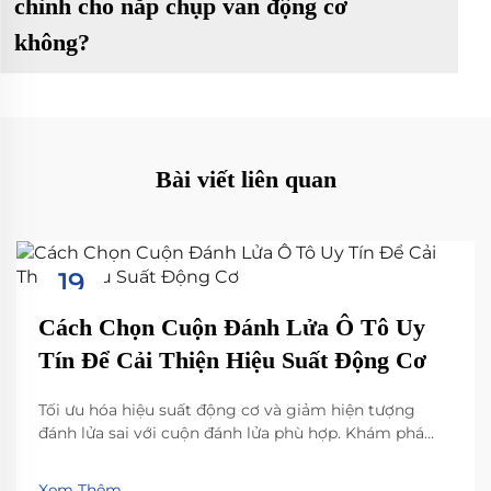
chỉnh cho nắp chụp van động cơ
không?
Bài viết liên quan
19
Sep
Cách Chọn Cuộn Đánh Lửa Ô Tô Uy
Tín Để Cải Thiện Hiệu Suất Động Cơ
Tối ưu hóa hiệu suất động cơ và giảm hiện tượng
đánh lửa sai với cuộn đánh lửa phù hợp. Khám phá
các thông số kỹ thuật quan trọng, sự khác biệt giữa
phụ tùng OEM và sau thị trường, và cách lựa chọn
Xem Thêm