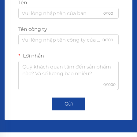
Tên
0/100
Tên công ty
0/200
Lời nhắn
0/1000
Gửi