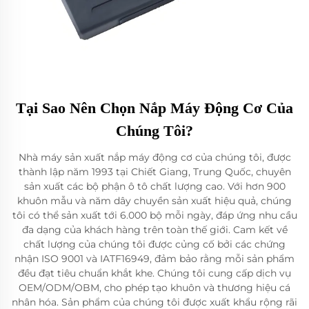
Tại Sao Nên Chọn Nắp Máy Động Cơ Của
Chúng Tôi?
Nhà máy sản xuất nắp máy động cơ của chúng tôi, được
thành lập năm 1993 tại Chiết Giang, Trung Quốc, chuyên
sản xuất các bộ phận ô tô chất lượng cao. Với hơn 900
khuôn mẫu và năm dây chuyền sản xuất hiệu quả, chúng
tôi có thể sản xuất tới 6.000 bộ mỗi ngày, đáp ứng nhu cầu
đa dạng của khách hàng trên toàn thế giới. Cam kết về
chất lượng của chúng tôi được củng cố bởi các chứng
nhận ISO 9001 và IATF16949, đảm bảo rằng mỗi sản phẩm
đều đạt tiêu chuẩn khắt khe. Chúng tôi cung cấp dịch vụ
OEM/ODM/OBM, cho phép tạo khuôn và thương hiệu cá
nhân hóa. Sản phẩm của chúng tôi được xuất khẩu rộng rãi