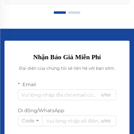
Nhận Báo Giá Miễn Phí
Đại diện của chúng tôi sẽ liên hệ với bạn sớm.
Email
0/100
Di động/WhatsApp
Code
0/100