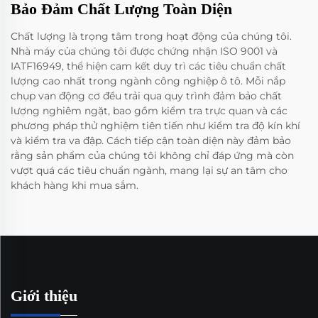
Bảo Đảm Chất Lượng Toàn Diện
Chất lượng là trọng tâm trong hoạt động của chúng tôi.
Nhà máy của chúng tôi được chứng nhận ISO 9001 và
IATF16949, thể hiện cam kết duy trì các tiêu chuẩn chất
lượng cao nhất trong ngành công nghiệp ô tô. Mỗi nắp
chụp van động cơ đều trải qua quy trình đảm bảo chất
lượng nghiêm ngặt, bao gồm kiểm tra trực quan và các
phương pháp thử nghiệm tiên tiến như kiểm tra độ kín khí
và kiểm tra va đập. Cách tiếp cận toàn diện này đảm bảo
rằng sản phẩm của chúng tôi không chỉ đáp ứng mà còn
vượt quá các tiêu chuẩn ngành, mang lại sự an tâm cho
khách hàng khi mua sắm.
Giới thiệu