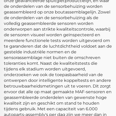
onze geavanceerde spuitgietproductielijn, en waar
de onderdelen van de sensorbehuizing worden
geassembleerd op onze boutassemblagelijn. Zowel
de onderdelen van de sensorbehuizing als de
volledig geassembleerde sensoren worden
onderworpen aan strikte kwaliteitscontrole, waarbij
de sensoren visueel worden geïnspecteerd en
meerdere functionele tests worden uitgevoerd om
te garanderen dat de luchtdichtheid voldoet aan de
gestelde industriële normen en de
sensorassemblage niet buiten de omschreven
toleranties komt. Naast de kwaliteitstests die
tijdens elk stadium worden uitgevoerd,
onderzoeken we ook de toepasbaarheid van de
ontwerpen door intelligente koppeltests en andere
betrouwbaarheidsmetingen uit te voeren. Dit zorgt
ervoor dat alle op maat gemaakte MAF-sensoren en
geassembleerde onderdelen van gewenste hoge
kwaliteit zijn en geschikt om stand te houden
tijdens gebruik. Met een capaciteit van 6.000
autoparts-assembly's per dag zijn we meer dan in