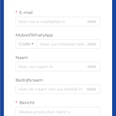
E-mail
0/100
Mobiel/WhatsApp
Code
0/100
Naam
0/100
Bedrijfsnaam
0/200
Bericht