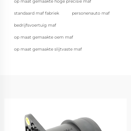
op maat gemaakte hoge precisie maf
standaard maf fabriek
personenauto maf
bedrijfsvoertuig maf
op maat gemaakte oem maf
op maat gemaakte slijtvaste maf