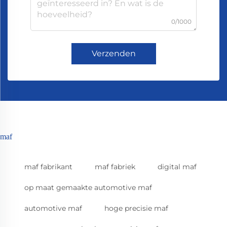
0/1000
Verzenden
maf
maf fabrikant
maf fabriek
digital maf
op maat gemaakte automotive maf
automotive maf
hoge precisie maf