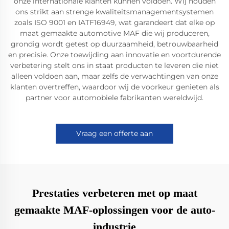
onze internationale klanten kunnen voldoen. Wij houden
ons strikt aan strenge kwaliteitsmanagementsystemen
zoals ISO 9001 en IATF16949, wat garandeert dat elke op
maat gemaakte automotive MAF die wij produceren,
grondig wordt getest op duurzaamheid, betrouwbaarheid
en precisie. Onze toewijding aan innovatie en voortdurende
verbetering stelt ons in staat producten te leveren die niet
alleen voldoen aan, maar zelfs de verwachtingen van onze
klanten overtreffen, waardoor wij de voorkeur genieten als
partner voor automobiele fabrikanten wereldwijd.
Vraag een offerte aan
Prestaties verbeteren met op maat
gemaakte MAF-oplossingen voor de auto-
industrie