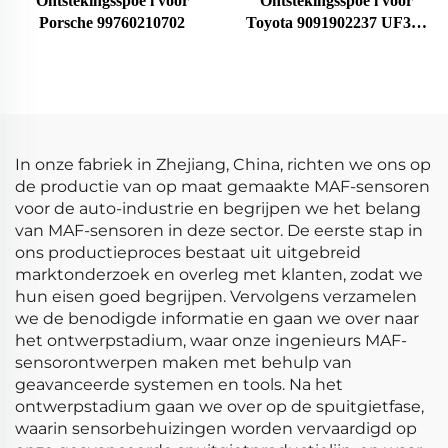
Ontstekingsspoe l voor
Ontstekingsspoe l voor
Porsche 99760210702
Toyota 9091902237 UF323
F005X11799
In onze fabriek in Zhejiang, China, richten we ons op
de productie van op maat gemaakte MAF-sensoren
voor de auto-industrie en begrijpen we het belang
van MAF-sensoren in deze sector. De eerste stap in
ons productieproces bestaat uit uitgebreid
marktonderzoek en overleg met klanten, zodat we
hun eisen goed begrijpen. Vervolgens verzamelen
we de benodigde informatie en gaan we over naar
het ontwerpstadium, waar onze ingenieurs MAF-
sensorontwerpen maken met behulp van
geavanceerde systemen en tools. Na het
ontwerpstadium gaan we over op de spuitgietfase,
waarin sensorbehuizingen worden vervaardigd op