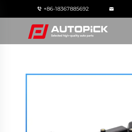
+86-18367885692