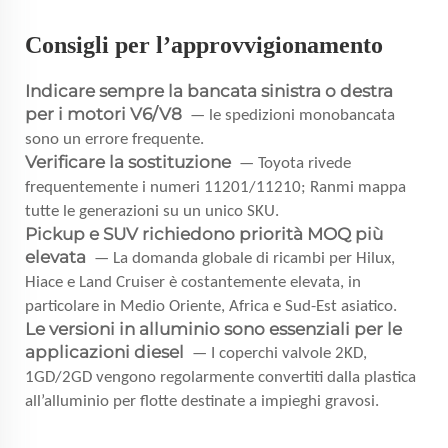
Consigli per l’approvvigionamento
Indicare sempre la bancata sinistra o destra
per i motori V6/V8
— le spedizioni monobancata
sono un errore frequente.
Verificare la sostituzione
— Toyota rivede
frequentemente i numeri 11201/11210; Ranmi mappa
tutte le generazioni su un unico SKU.
Pickup e SUV richiedono priorità MOQ più
elevata
— La domanda globale di ricambi per Hilux,
Hiace e Land Cruiser è costantemente elevata, in
particolare in Medio Oriente, Africa e Sud-Est asiatico.
Le versioni in alluminio sono essenziali per le
applicazioni diesel
— I coperchi valvole 2KD,
1GD/2GD vengono regolarmente convertiti dalla plastica
all’alluminio per flotte destinate a impieghi gravosi.