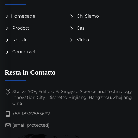
Homepage
Chi Siamo
Prodotti
Casi
Notizie
Video
Contattaci
Resta in Contatto
Stanza 709, Edificio B, Xingyao Science and Technology
Innovation City, Distretto Binjiang, Hangzhou, Zhejiang,
Cina
+86-18367885692
[email protected]