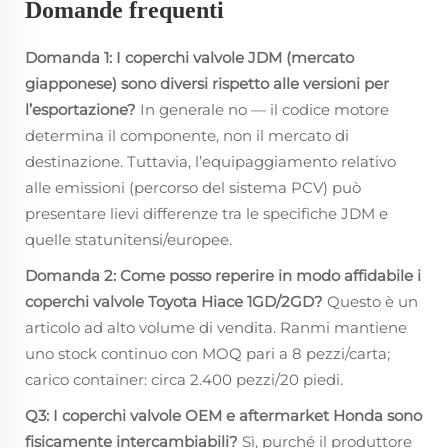
Domande frequenti
Domanda 1: I coperchi valvole JDM (mercato
giapponese) sono diversi rispetto alle versioni per
l’esportazione?
In generale no — il codice motore
determina il componente, non il mercato di
destinazione. Tuttavia, l’equipaggiamento relativo
alle emissioni (percorso del sistema PCV) può
presentare lievi differenze tra le specifiche JDM e
quelle statunitensi/europee.
Domanda 2: Come posso reperire in modo affidabile i
coperchi valvole Toyota Hiace 1GD/2GD?
Questo è un
articolo ad alto volume di vendita. Ranmi mantiene
uno stock continuo con MOQ pari a 8 pezzi/carta;
carico container: circa 2.400 pezzi/20 piedi.
Q3: I coperchi valvole OEM e aftermarket Honda sono
fisicamente intercambiabili?
Sì, purché il produttore