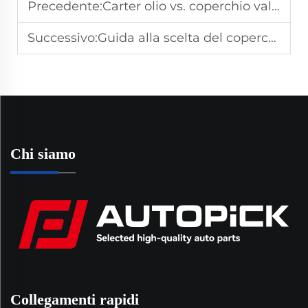
Precedente:
Carter olio vs. coperchio valvole: funzione e differenze nell’approvvigionamento
Successivo:
Guida alla scelta del coperchio valvole per veicoli Hyundai e Kia
Chi siamo
Collegamenti rapidi