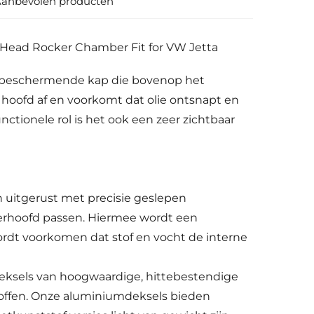
anbevolen producten
e beschermende kap die bovenop het
t hoofd af en voorkomt dat olie ontsnapt en
ctionele rol is het ook een zeer zichtbaar
 uitgerust met precisie geslepen
nderhoofd passen. Hiermee wordt een
rdt voorkomen dat stof en vocht de interne
deksels van hoogwaardige, hittebestendige
ffen. Onze aluminiumdeksels bieden