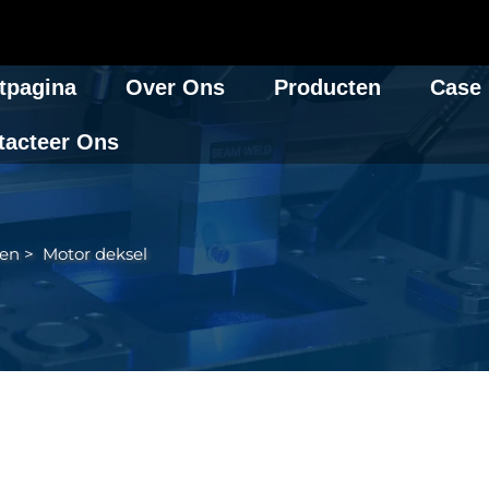
tpagina
Over Ons
Producten
Case
tacteer Ons
en
>
Motor deksel