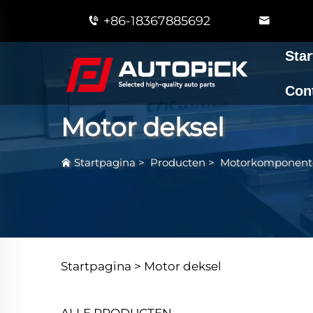
+86-18367885692
Star
Con
Motor deksel
Startpagina
>
Producten
>
Motorkomponent
Startpagina >
Motor deksel