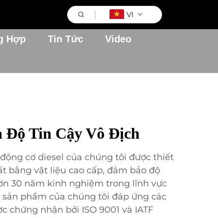
VI
g Hợp
Tin Tức
Video
 Độ Tin Cậy Vô Địch
ộng cơ diesel của chúng tôi được thiết
ất bằng vật liệu cao cấp, đảm bảo độ
hơn 30 năm kinh nghiệm trong lĩnh vực
, sản phẩm của chúng tôi đáp ứng các
ợc chứng nhận bởi ISO 9001 và IATF