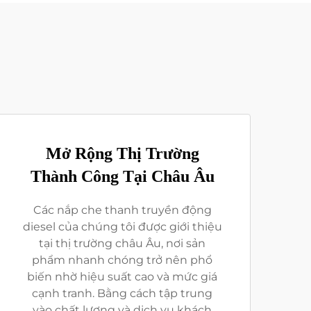
Mở Rộng Thị Trường
Thành Công Tại Châu Âu
Các nắp che thanh truyền động
diesel của chúng tôi được giới thiệu
tại thị trường châu Âu, nơi sản
phẩm nhanh chóng trở nên phổ
biến nhờ hiệu suất cao và mức giá
cạnh tranh. Bằng cách tập trung
vào chất lượng và dịch vụ khách