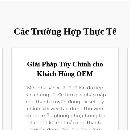
Các Trường Hợp Thực Tế
Giải Pháp Tùy Chỉnh cho
Khách Hàng OEM
Một nhà sản xuất ô tô lớn đã tiếp
cận chúng tôi để tìm giải pháp nắp
che thanh truyền động diesel tùy
chỉnh. Với việc tận dụng thư viện
khuôn mẫu phong phú, chúng tôi
đã thiết kế một nắp che thanh
truyền động độc đáo đáp ứng