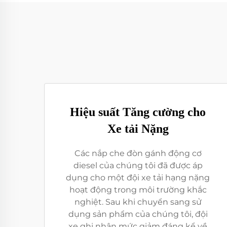
Hiệu suất Tăng cường cho
Xe tải Nặng
Các nắp che đòn gánh động cơ
diesel của chúng tôi đã được áp
dụng cho một đội xe tải hạng nặng
hoạt động trong môi trường khắc
nghiệt. Sau khi chuyển sang sử
dụng sản phẩm của chúng tôi, đội
xe ghi nhận mức giảm đáng kể về