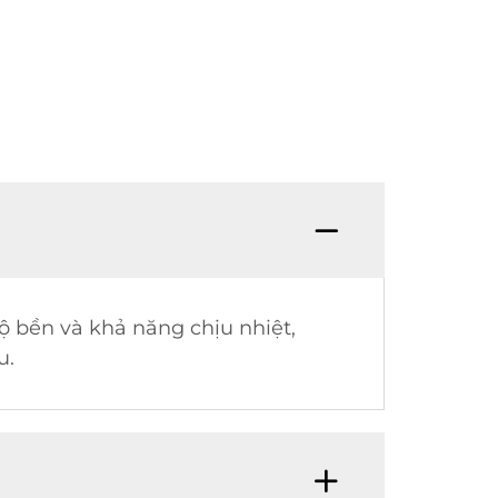
ộ bền và khả năng chịu nhiệt,
u.