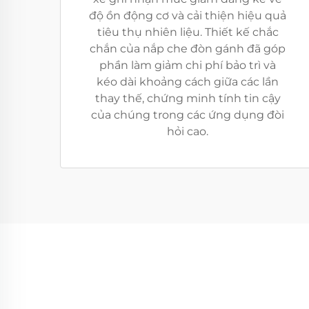
độ ồn động cơ và cải thiện hiệu quả
tiêu thụ nhiên liệu. Thiết kế chắc
chắn của nắp che đòn gánh đã góp
phần làm giảm chi phí bảo trì và
kéo dài khoảng cách giữa các lần
thay thế, chứng minh tính tin cậy
của chúng trong các ứng dụng đòi
hỏi cao.