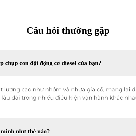
Câu hỏi thường gặp
p chụp con đội động cơ diesel của bạn?
ất lượng cao như nhôm và nhựa gia cố, mang lại đ
lâu dài trong nhiều điều kiện vận hành khác nha
 mình như thế nào?