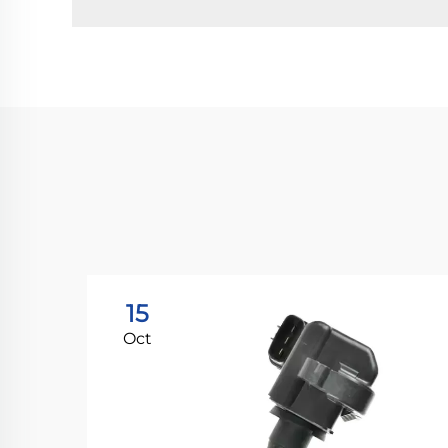
15
Oct