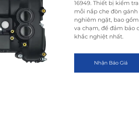
16949. Thiết bị kiểm t
mỗi nắp che đòn gánh đ
nghiêm ngặt, bao gồm 
va chạm, để đảm bảo c
khắc nghiệt nhất.
Nhận Báo Giá