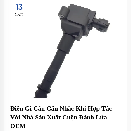
13
Oct
Điều Gì Cần Cân Nhắc Khi Hợp Tác
Với Nhà Sản Xuất Cuộn Đánh Lửa
OEM