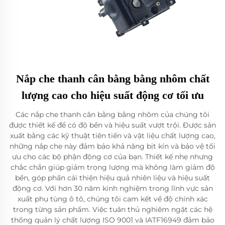
Nắp che thanh cân bằng bằng nhôm chất
lượng cao cho hiệu suất động cơ tối ưu
Các nắp che thanh cân bằng bằng nhôm của chúng tôi
được thiết kế để có độ bền và hiệu suất vượt trội. Được sản
xuất bằng các kỹ thuật tiên tiến và vật liệu chất lượng cao,
những nắp che này đảm bảo khả năng bịt kín và bảo vệ tối
ưu cho các bộ phận động cơ của bạn. Thiết kế nhẹ nhưng
chắc chắn giúp giảm trọng lượng mà không làm giảm độ
bền, góp phần cải thiện hiệu quả nhiên liệu và hiệu suất
động cơ. Với hơn 30 năm kinh nghiệm trong lĩnh vực sản
xuất phụ tùng ô tô, chúng tôi cam kết về độ chính xác
trong từng sản phẩm. Việc tuân thủ nghiêm ngặt các hệ
thống quản lý chất lượng ISO 9001 và IATF16949 đảm bảo