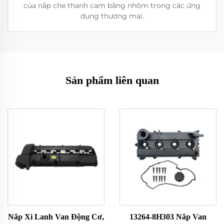
của nắp che thanh cam bằng nhôm trong các ứng
dụng thương mại.
Sản phẩm liên quan
Nắp Xi Lanh Van Động Cơ,
13264-8H303 Nắp Van