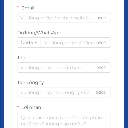
Email
0/100
Di động/WhatsApp
Code
0/100
Tên
0/100
Tên công ty
0/200
Lời nhắn