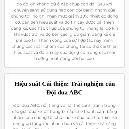
do độ kín không đủ ở nắp chụp con đội. Sau khi
chuyển sang sử dụng nắp con đội bằng nhôm của
chúng tôi, họ ghi nhận mức giảm 30% nhiệt độ động
cơ, dẫn đến hiệu suất và độ tin cậy được cải thiện
đáng kể. Các nắp chụp của chúng tôi mang lại độ kín
khí vượt trội và độ bền cao, giúp giảm đáng kể chi
phí bảo trì. Thành công của sự hợp tác này minh
chứng cách sản phẩm của chúng tôi có thể cải thiện
hiệu suất và độ tin cậy của động cơ trong các môi
trường hoạt động đòi hỏi cao.
Hiệu suất Cải thiện: Trải nghiệm của
Đội đua ABC
Đội đua ABC, nổi tiếng với lợi thế cạnh tranh trong
các giải đua xe, đã trang bị nắp che thanh cam bằng
nhôm của chúng tôi cho các xe đua của họ. Thiết kế
nhẹ giúp tăng tốc nhanh hơn và cải thiện khả năng