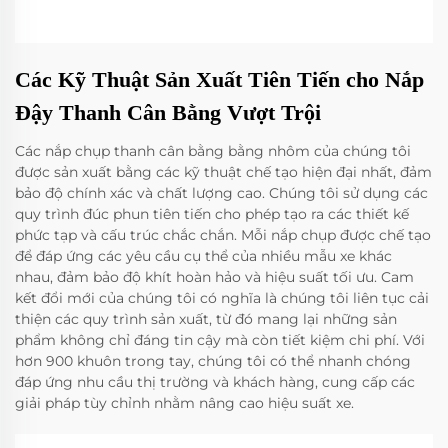
Các Kỹ Thuật Sản Xuất Tiên Tiến cho Nắp
Đậy Thanh Cân Bằng Vượt Trội
Các nắp chụp thanh cân bằng bằng nhôm của chúng tôi
được sản xuất bằng các kỹ thuật chế tạo hiện đại nhất, đảm
bảo độ chính xác và chất lượng cao. Chúng tôi sử dụng các
quy trình đúc phun tiên tiến cho phép tạo ra các thiết kế
phức tạp và cấu trúc chắc chắn. Mỗi nắp chụp được chế tạo
để đáp ứng các yêu cầu cụ thể của nhiều mẫu xe khác
nhau, đảm bảo độ khít hoàn hảo và hiệu suất tối ưu. Cam
kết đổi mới của chúng tôi có nghĩa là chúng tôi liên tục cải
thiện các quy trình sản xuất, từ đó mang lại những sản
phẩm không chỉ đáng tin cậy mà còn tiết kiệm chi phí. Với
hơn 900 khuôn trong tay, chúng tôi có thể nhanh chóng
đáp ứng nhu cầu thị trường và khách hàng, cung cấp các
giải pháp tùy chỉnh nhằm nâng cao hiệu suất xe.