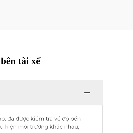
bên tài xế
ao, đã được kiểm tra về độ bền
ều kiện môi trường khác nhau,