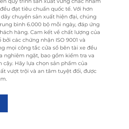
iển quy trình sản xuất vững chắc nhằm
ều đạt tiêu chuẩn quốc tế. Với hơn
dây chuyền sản xuất hiện đại, chúng
trung bình 6.000 bộ mỗi ngày, đáp ứng
hách hàng. Cam kết về chất lượng của
ố bởi các chứng nhận ISO 9001 và
g mọi công tắc cửa sổ bên tài xe đều
tra nghiêm ngặt, bao gồm kiểm tra va
tin cậy. Hãy lựa chọn sản phẩm của
ất vượt trội và an tâm tuyệt đối, được
ăm.