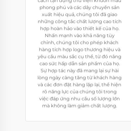
cách tận dụng thư viện khuôn mẫu
phong phú và các dây chuyền sản
xuất hiệu quả, chúng tôi đã giao
những công tắc chất lượng cao tích
hợp hoàn hảo vào thiết kế của họ.
Nhấn mạnh vào khả năng tùy
chỉnh, chúng tôi cho phép khách
hàng tích hợp logo thương hiệu và
yêu cầu màu sắc cụ thể, từ đó nâng
cao sức hấp dẫn sản phẩm của họ.
Sự hợp tác này đã mang lại sự hài
lòng ngày càng tăng từ khách hàng
và các đơn đặt hàng lặp lại, thể hiện
rõ năng lực của chúng tôi trong
việc đáp ứng nhu cầu số lượng lớn
mà không làm giảm chất lượng.