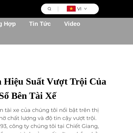
VI
g Hợp
Tin Tức
Video
 Hiệu Suất Vượt Trội Của
Sổ Bên Tài Xế
 tài xe của chúng tôi nổi bật trên thị
ờ chất lượng và độ tin cậy vượt trội.
3, công ty chúng tôi tại Chiết Giang,