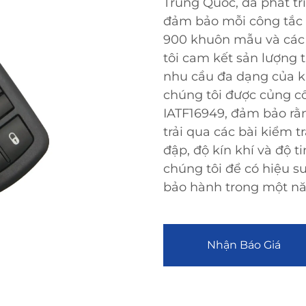
Trung Quốc, đã phát tr
đảm bảo mỗi công tắc đ
900 khuôn mẫu và các 
tôi cam kết sản lượng 
nhu cầu đa dạng của k
chúng tôi được củng c
IATF16949, đảm bảo rằn
trải qua các bài kiểm 
đập, độ kín khí và độ 
chúng tôi để có hiệu su
bảo hành trong một n
Nhận Báo Giá