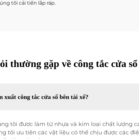
g tôi cải tiến lắp ráp.
ỏi thường gặp về công tắc cửa sổ 
n xuất công tắc cửa sổ bên tài xế?
úng tôi được làm từ nhựa và kim loại chất lượng c
tôi ưu tiên các vật liệu có thể chịu được các đi