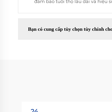
đảm bảo tuổi thọ lâu dài và hiệu s
Bạn có cung cấp tùy chọn tùy chỉnh cho
24