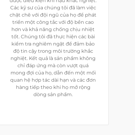
được điều kiện khí hậu khắc nghiệt.
Các kỹ sư của chúng tôi đã làm việc
chặt chẽ với đội ngũ của họ để phát
triển một công tắc với độ bền cao
hơn và khả năng chống chịu nhiệt
tốt. Chúng tôi đã thực hiện các bài
kiểm tra nghiêm ngặt để đảm bảo
độ tin cậy trong môi trường khắc
nghiệt. Kết quả là sản phẩm không
chỉ đáp ứng mà còn vượt quá
mong đợi của họ, dẫn đến một mối
quan hệ hợp tác dài hạn và các đơn
hàng tiếp theo khi họ mở rộng
dòng sản phẩm.