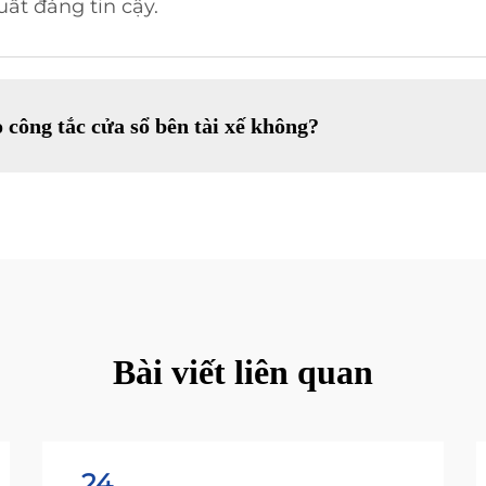
uất đáng tin cậy.
 công tắc cửa sổ bên tài xế không?
Bài viết liên quan
24