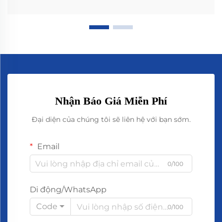
Nhận Báo Giá Miễn Phí
Đại diện của chúng tôi sẽ liên hệ với bạn sớm.
Email
0/100
Di động/WhatsApp
Code
0/100