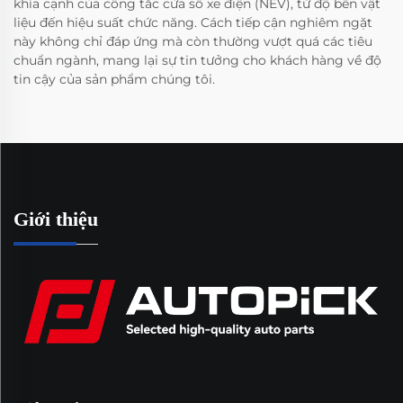
khía cạnh của công tắc cửa sổ xe điện (NEV), từ độ bền vật
liệu đến hiệu suất chức năng. Cách tiếp cận nghiêm ngặt
này không chỉ đáp ứng mà còn thường vượt quá các tiêu
chuẩn ngành, mang lại sự tin tưởng cho khách hàng về độ
tin cậy của sản phẩm chúng tôi.
Giới thiệu