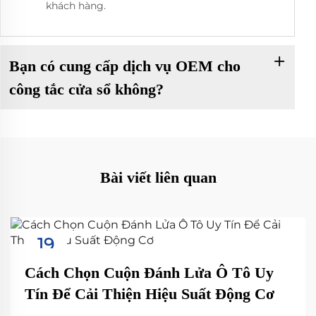
khách hàng.
Bạn có cung cấp dịch vụ OEM cho
công tắc cửa sổ không?
Bài viết liên quan
19
Sep
Cách Chọn Cuộn Đánh Lửa Ô Tô Uy
Tín Để Cải Thiện Hiệu Suất Động Cơ