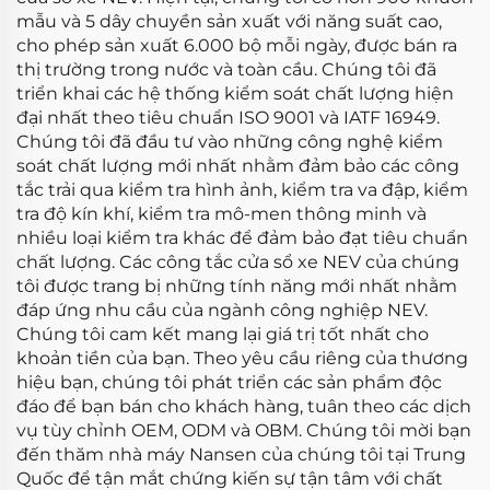
mẫu và 5 dây chuyền sản xuất với năng suất cao,
cho phép sản xuất 6.000 bộ mỗi ngày, được bán ra
thị trường trong nước và toàn cầu. Chúng tôi đã
triển khai các hệ thống kiểm soát chất lượng hiện
đại nhất theo tiêu chuẩn ISO 9001 và IATF 16949.
Chúng tôi đã đầu tư vào những công nghệ kiểm
soát chất lượng mới nhất nhằm đảm bảo các công
tắc trải qua kiểm tra hình ảnh, kiểm tra va đập, kiểm
tra độ kín khí, kiểm tra mô-men thông minh và
nhiều loại kiểm tra khác để đảm bảo đạt tiêu chuẩn
chất lượng. Các công tắc cửa sổ xe NEV của chúng
tôi được trang bị những tính năng mới nhất nhằm
đáp ứng nhu cầu của ngành công nghiệp NEV.
Chúng tôi cam kết mang lại giá trị tốt nhất cho
khoản tiền của bạn. Theo yêu cầu riêng của thương
hiệu bạn, chúng tôi phát triển các sản phẩm độc
đáo để bạn bán cho khách hàng, tuân theo các dịch
vụ tùy chỉnh OEM, ODM và OBM. Chúng tôi mời bạn
đến thăm nhà máy Nansen của chúng tôi tại Trung
Quốc để tận mắt chứng kiến sự tận tâm với chất