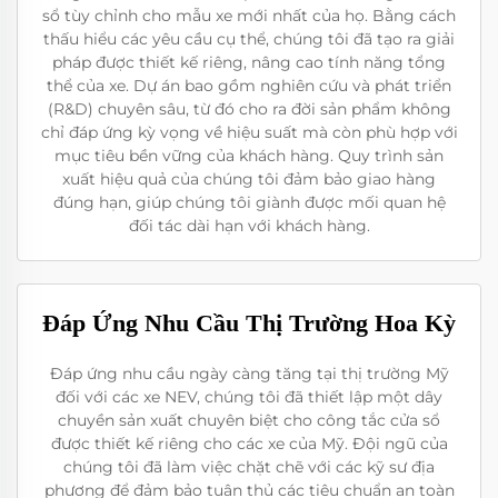
sổ tùy chỉnh cho mẫu xe mới nhất của họ. Bằng cách
thấu hiểu các yêu cầu cụ thể, chúng tôi đã tạo ra giải
pháp được thiết kế riêng, nâng cao tính năng tổng
thể của xe. Dự án bao gồm nghiên cứu và phát triển
(R&D) chuyên sâu, từ đó cho ra đời sản phẩm không
chỉ đáp ứng kỳ vọng về hiệu suất mà còn phù hợp với
mục tiêu bền vững của khách hàng. Quy trình sản
xuất hiệu quả của chúng tôi đảm bảo giao hàng
đúng hạn, giúp chúng tôi giành được mối quan hệ
đối tác dài hạn với khách hàng.
Đáp Ứng Nhu Cầu Thị Trường Hoa Kỳ
Đáp ứng nhu cầu ngày càng tăng tại thị trường Mỹ
đối với các xe NEV, chúng tôi đã thiết lập một dây
chuyền sản xuất chuyên biệt cho công tắc cửa sổ
được thiết kế riêng cho các xe của Mỹ. Đội ngũ của
chúng tôi đã làm việc chặt chẽ với các kỹ sư địa
phương để đảm bảo tuân thủ các tiêu chuẩn an toàn