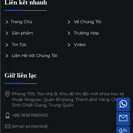
Liên kết nhanh
Trang Chủ
Về Chúng Tôi
Sản phẩm
Trường Hợp
Tin Tức
Video
Liên Hệ Với Chúng Tôi
Giữ liên lạc
Phòng 709, Tòa nhà B, Khu đô thị đổi mới khoa học kỹ
thuật Xingyao, Quận Binjiang, Thành phố Hàng Châu,
Tỉnh Chiết Giang, Trung Quốc
+86-18367885692
[email protected]