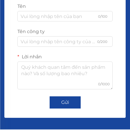
Tên
0/100
Tên công ty
0/200
Lời nhắn
0/1000
Gửi