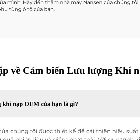
ủa mình. Hãy đến thăm nhà máy Nansen của chúng tôi và
hụ tùng ô tô của bạn.
ặp về Cảm biến Lưu lượng Khí 
g khí nạp OEM của bạn là gì?
a chúng tôi được thiết kế để cải thiện hiệu suất
 quả nhiên liệu và giảm phát thải. Với quy trình 