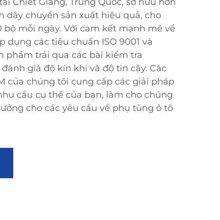
 tại Chiết Giang, Trung Quốc, sở hữu hơn
dây chuyền sản xuất hiệu quả, cho
00 bộ mỗi ngày. Với cam kết mạnh mẽ về
áp dụng các tiêu chuẩn ISO 9001 và
 phẩm trải qua các bài kiểm tra
ánh giá độ kín khí và độ tin cậy. Các
của chúng tôi cung cấp các giải pháp
 nhu cầu cụ thể của bạn, làm cho chúng
ý tưởng cho các yêu cầu về phụ tùng ô tô