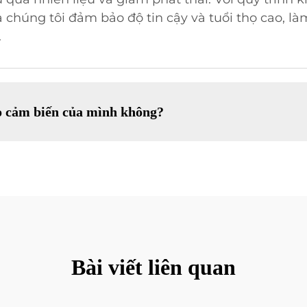
 chúng tôi đảm bảo độ tin cậy và tuổi thọ cao, l
.
ho cảm biến của mình không?
Bài viết liên quan