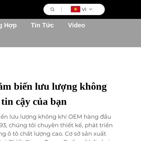
VI
g Hợp
Tin Tức
Video
ảm biến lưu lượng không
tin cậy của bạn
iến lưu lượng không khí OEM hàng đầu
3, chúng tôi chuyên thiết kế, phát triển
ng ô tô chất lượng cao. Cơ sở sản xuất