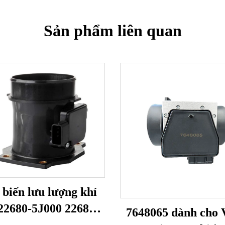
Sản phẩm liên quan
biến lưu lượng khí
22680-5J000 22680-
7648065 dành cho 
0 22680-7B001 74-