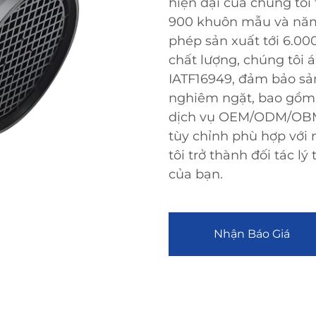
hiện đại của chúng tôi
900 khuôn mẫu và năm 
phép sản xuất tới 6.0
chất lượng, chúng tôi 
IATF16949, đảm bảo sản
nghiêm ngặt, bao gồm đ
dịch vụ OEM/ODM/OBM 
tùy chỉnh phù hợp với
tôi trở thành đối tác l
của bạn.
Nhận Báo Giá