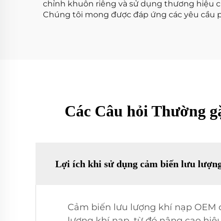
chỉnh khuôn riêng và sử dụng thương hiệu c
Chúng tôi mong được đáp ứng các yêu cầu p
Các Câu hỏi Thường g
Lợi ích khi sử dụng cảm biến lưu lượn
Cảm biến lưu lượng khí nạp OEM củ
lượng khí nạp, từ đó nâng cao hiệu