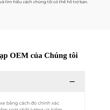
 tìm hiểu cách chúng tôi có thể hỗ trợ bạn.
nạp OEM của Chúng tôi
 xe bằng cách đo chính xác
kiểm soát chất lượng và kiểm