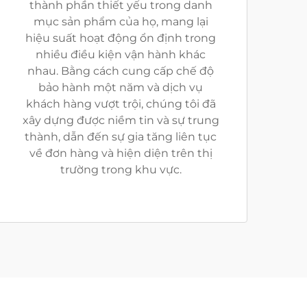
thành phần thiết yếu trong danh
mục sản phẩm của họ, mang lại
hiệu suất hoạt động ổn định trong
nhiều điều kiện vận hành khác
nhau. Bằng cách cung cấp chế độ
bảo hành một năm và dịch vụ
khách hàng vượt trội, chúng tôi đã
xây dựng được niềm tin và sự trung
thành, dẫn đến sự gia tăng liên tục
về đơn hàng và hiện diện trên thị
trường trong khu vực.