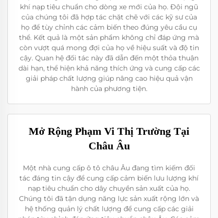
khí nạp tiêu chuẩn cho dòng xe mới của họ. Đội ngũ
của chúng tôi đã hợp tác chặt chẽ với các kỹ sư của
họ để tùy chỉnh các cảm biến theo đúng yêu cầu cụ
thể. Kết quả là một sản phẩm không chỉ đáp ứng mà
còn vượt quá mong đợi của họ về hiệu suất và độ tin
cậy. Quan hệ đối tác này đã dẫn đến một thỏa thuận
dài hạn, thể hiện khả năng thích ứng và cung cấp các
giải pháp chất lượng giúp nâng cao hiệu quả vận
hành của phương tiện.
Mở Rộng Phạm Vi Thị Trường Tại
Châu Âu
Một nhà cung cấp ô tô châu Âu đang tìm kiếm đối
tác đáng tin cậy để cung cấp cảm biến lưu lượng khí
nạp tiêu chuẩn cho dây chuyền sản xuất của họ.
Chúng tôi đã tận dụng năng lực sản xuất rộng lớn và
hệ thống quản lý chất lượng để cung cấp các giải