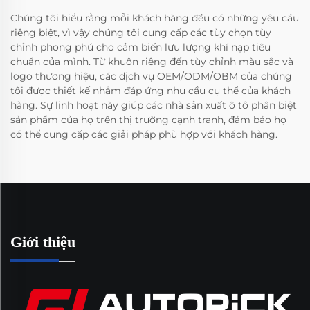
Chúng tôi hiểu rằng mỗi khách hàng đều có những yêu cầu
riêng biệt, vì vậy chúng tôi cung cấp các tùy chọn tùy
chỉnh phong phú cho cảm biến lưu lượng khí nạp tiêu
chuẩn của mình. Từ khuôn riêng đến tùy chỉnh màu sắc và
logo thương hiệu, các dịch vụ OEM/ODM/OBM của chúng
tôi được thiết kế nhằm đáp ứng nhu cầu cụ thể của khách
hàng. Sự linh hoạt này giúp các nhà sản xuất ô tô phân biệt
sản phẩm của họ trên thị trường cạnh tranh, đảm bảo họ
có thể cung cấp các giải pháp phù hợp với khách hàng.
Giới thiệu