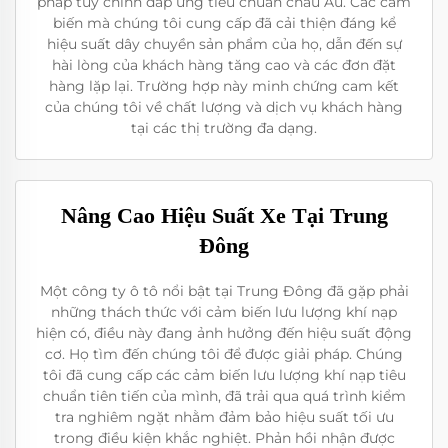
pháp tùy chỉnh đáp ứng tiêu chuẩn châu Âu. Các cảm
biến mà chúng tôi cung cấp đã cải thiện đáng kể
hiệu suất dây chuyền sản phẩm của họ, dẫn đến sự
hài lòng của khách hàng tăng cao và các đơn đặt
hàng lặp lại. Trường hợp này minh chứng cam kết
của chúng tôi về chất lượng và dịch vụ khách hàng
tại các thị trường đa dạng.
Nâng Cao Hiệu Suất Xe Tại Trung
Đông
Một công ty ô tô nổi bật tại Trung Đông đã gặp phải
những thách thức với cảm biến lưu lượng khí nạp
hiện có, điều này đang ảnh hưởng đến hiệu suất động
cơ. Họ tìm đến chúng tôi để được giải pháp. Chúng
tôi đã cung cấp các cảm biến lưu lượng khí nạp tiêu
chuẩn tiên tiến của mình, đã trải qua quá trình kiểm
tra nghiêm ngặt nhằm đảm bảo hiệu suất tối ưu
trong điều kiện khắc nghiệt. Phản hồi nhận được