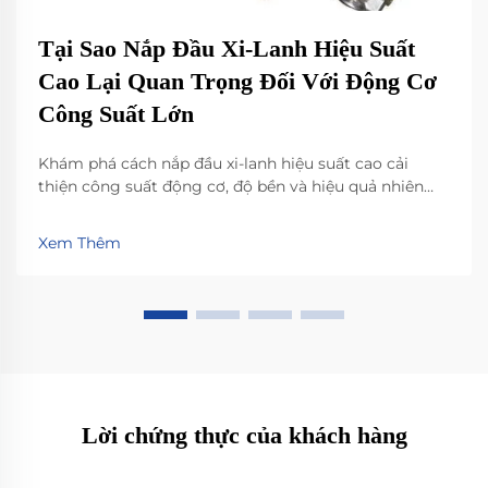
Tại Sao Nắp Đầu Xi-Lanh Hiệu Suất
Cao Lại Quan Trọng Đối Với Động Cơ
Công Suất Lớn
Khám phá cách nắp đầu xi-lanh hiệu suất cao cải
thiện công suất động cơ, độ bền và hiệu quả nhiên
liệu trong điều kiện khắc nghiệt. Tìm hiểu khoa học
đằng sau vật liệu tiên tiến và tối ưu hóa luồng khí.
Xem Thêm
Xem dữ liệu thực tế và nâng cấp một cách tự tin.
Lời chứng thực của khách hàng