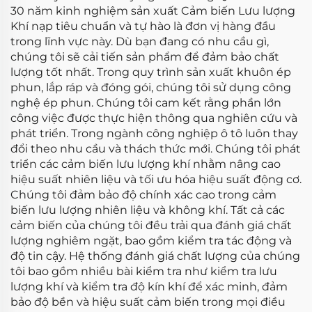
30 năm kinh nghiệm sản xuất Cảm biến Lưu lượng
Khí nạp tiêu chuẩn và tự hào là đơn vị hàng đầu
trong lĩnh vực này. Dù bạn đang có nhu cầu gì,
chúng tôi sẽ cải tiến sản phẩm để đảm bảo chất
lượng tốt nhất. Trong quy trình sản xuất khuôn ép
phun, lắp ráp và đóng gói, chúng tôi sử dụng công
nghệ ép phun. Chúng tôi cam kết rằng phần lớn
công việc được thực hiện thông qua nghiên cứu và
phát triển. Trong ngành công nghiệp ô tô luôn thay
đổi theo nhu cầu và thách thức mới. Chúng tôi phát
triển các cảm biến lưu lượng khí nhằm nâng cao
hiệu suất nhiên liệu và tối ưu hóa hiệu suất động cơ.
Chúng tôi đảm bảo độ chính xác cao trong cảm
biến lưu lượng nhiên liệu và không khí. Tất cả các
cảm biến của chúng tôi đều trải qua đánh giá chất
lượng nghiêm ngặt, bao gồm kiểm tra tác động và
độ tin cậy. Hệ thống đánh giá chất lượng của chúng
tôi bao gồm nhiều bài kiểm tra như kiểm tra lưu
lượng khí và kiểm tra độ kín khí để xác minh, đảm
bảo độ bền và hiệu suất cảm biến trong mọi điều