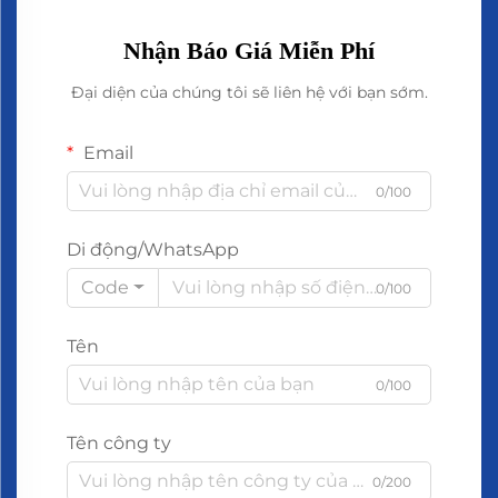
Nhận Báo Giá Miễn Phí
Đại diện của chúng tôi sẽ liên hệ với bạn sớm.
Email
0/100
Di động/WhatsApp
Code
0/100
Tên
0/100
Tên công ty
0/200