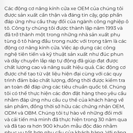
Các động cơ nâng kính cửa xe OEM của chúng tôi
được sản xuất cẩn thận và đáng tin cậy, góp phần
đáp ứng nhu cầu thay đổi của ngành công nghiệp ô
tô. Công ty chúng tôi được thành lập năm 1993 và
đã trở thành một trong những nhà sản xuất phụ
tùng ô tô hàng đầu trong nước với trọng tâm là các
động cơ nâng kính cửa. Việc áp dụng các công
nghệ tiên tiến và kỹ thuật sản xuất như đúc phun
và dây chuyền lắp ráp tự động đã giúp đạt được
chất lượng cao và năng suất hiệu quả. Các động cơ
được chế tạo từ vật liệu hiện đại cùng với các quy
trình đảm bảo chất lượng, đồng thời được kiểm tra
an toàn để đáp ứng các tiêu chuẩn quốc tế. Chúng
tôi có thể thực hiện các đơn đặt hàng theo yêu cầu
nhằm đáp ứng nhu cầu cụ thể của khách hàng về
sản phẩm, đồng thời sở hữu các chứng nhận OEM,
ODM và OBM. Chúng tôi tự hào về những đổi mới
và cải tiến mà mình đã thực hiện trong 30 năm qua
và đã tạo ra hơn 900 khuôn mẫu độc đáo nhằm
phục vụ tốt hơn nhu cầu của khách hàng. Với năng