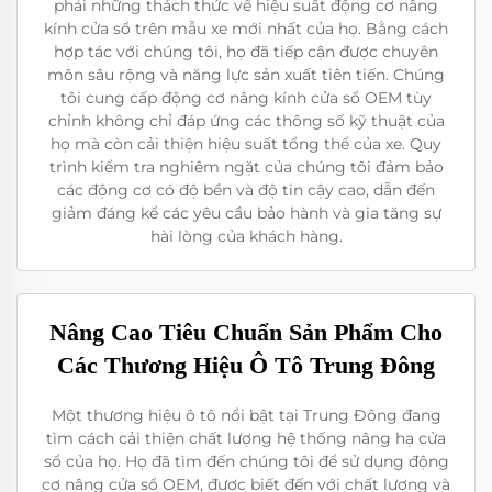
phải những thách thức về hiệu suất động cơ nâng
kính cửa sổ trên mẫu xe mới nhất của họ. Bằng cách
hợp tác với chúng tôi, họ đã tiếp cận được chuyên
môn sâu rộng và năng lực sản xuất tiên tiến. Chúng
tôi cung cấp động cơ nâng kính cửa sổ OEM tùy
chỉnh không chỉ đáp ứng các thông số kỹ thuật của
họ mà còn cải thiện hiệu suất tổng thể của xe. Quy
trình kiểm tra nghiêm ngặt của chúng tôi đảm bảo
các động cơ có độ bền và độ tin cậy cao, dẫn đến
giảm đáng kể các yêu cầu bảo hành và gia tăng sự
hài lòng của khách hàng.
Nâng Cao Tiêu Chuẩn Sản Phẩm Cho
Các Thương Hiệu Ô Tô Trung Đông
Một thương hiệu ô tô nổi bật tại Trung Đông đang
tìm cách cải thiện chất lượng hệ thống nâng hạ cửa
sổ của họ. Họ đã tìm đến chúng tôi để sử dụng động
cơ nâng cửa sổ OEM, được biết đến với chất lượng và