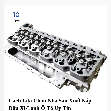
10
Oct
Cách Lựa Chọn Nhà Sản Xuất Nắp
Đầu Xi-Lanh Ô Tô Uy Tín