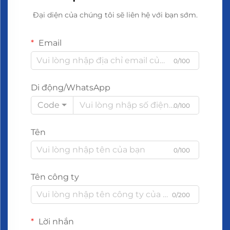
Đại diện của chúng tôi sẽ liên hệ với bạn sớm.
Email
0/100
Di động/WhatsApp
Code
0/100
Tên
0/100
Tên công ty
0/200
Lời nhắn