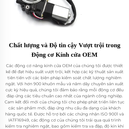
Chất lượng và Độ tin cậy Vượt trội trong
Động cơ Kính cửa OEM
Các động cơ nâng kính cửa OEM của chúng tôi được thiết
kế để đạt hiệu suất vượt trội, kết hợp các kỹ thuật sản xuất
tiên tiến với các biện pháp kiểm soát chất lượng nghiêm
ngặt. Với hơn 900 khuôn mẫu và năm dây chuyền sản xuất
cực kỳ hiệu quả, chúng tôi đảm bảo rằng mỗi động cơ đều
đáp ứng các tiêu chuẩn cao nhất của ngành công nghiệp.
Cam kết đổi mới của chúng tôi cho phép phát triển liên tục
các sản phẩm mới, đáp ứng nhu cầu đa dạng của khách
hàng quốc tế. Được hỗ trợ bởi các chứng nhận ISO 9001 và
IATF16949, các động cơ của chúng tôi trải qua quá trình
kiểm tra nghiêm ngặt, bao gồm kiểm tra va đập, độ kín khí