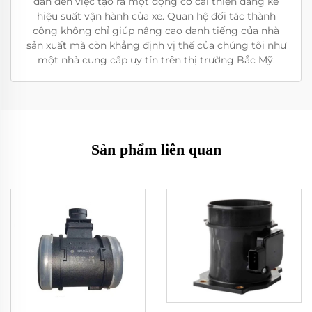
dẫn đến việc tạo ra một động cơ cải thiện đáng kể
hiệu suất vận hành của xe. Quan hệ đối tác thành
công không chỉ giúp nâng cao danh tiếng của nhà
sản xuất mà còn khẳng định vị thế của chúng tôi như
một nhà cung cấp uy tín trên thị trường Bắc Mỹ.
Sản phẩm liên quan