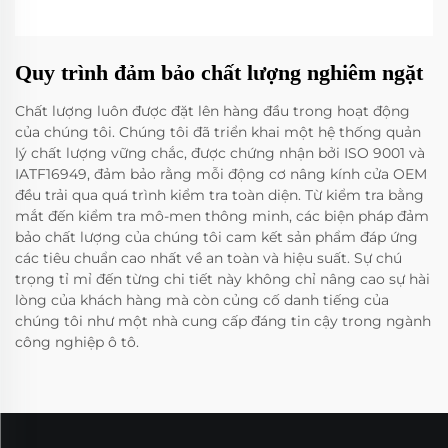
Quy trình đảm bảo chất lượng nghiêm ngặt
Chất lượng luôn được đặt lên hàng đầu trong hoạt động
của chúng tôi. Chúng tôi đã triển khai một hệ thống quản
lý chất lượng vững chắc, được chứng nhận bởi ISO 9001 và
IATF16949, đảm bảo rằng mỗi động cơ nâng kính cửa OEM
đều trải qua quá trình kiểm tra toàn diện. Từ kiểm tra bằng
mắt đến kiểm tra mô-men thông minh, các biện pháp đảm
bảo chất lượng của chúng tôi cam kết sản phẩm đáp ứng
các tiêu chuẩn cao nhất về an toàn và hiệu suất. Sự chú
trọng tỉ mỉ đến từng chi tiết này không chỉ nâng cao sự hài
lòng của khách hàng mà còn củng cố danh tiếng của
chúng tôi như một nhà cung cấp đáng tin cậy trong ngành
công nghiệp ô tô.