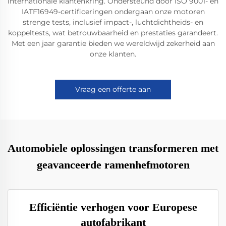
internationale klantenkring. Ondersteund door ISO 9001- en
IATF16949-certificeringen ondergaan onze motoren
strenge tests, inclusief impact-, luchtdichtheids- en
koppeltests, wat betrouwbaarheid en prestaties garandeert.
Met een jaar garantie bieden we wereldwijd zekerheid aan
onze klanten.
Vraag een offerte aan
Automobiele oplossingen transformeren met
geavanceerde ramenhefmotoren
Efficiëntie verhogen voor Europese
autofabrikant