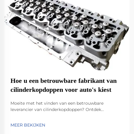
Hoe u een betrouwbare fabrikant van
cilinderkopdoppen voor auto's kiest
Moeite met het vinden van een betrouwbare
leverancier van cilinderkopdoppen? Ontdek
belangrijke criteria zoals duurzaamheid van
materialen, naleving van IATF 16949 en innovatie in
MEER BEKIJKEN
lichtgewicht ontwerpen. Bekijk hoe toonaangevende