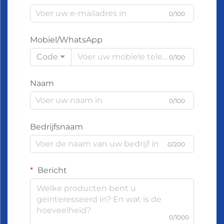
0/100
Mobiel/WhatsApp
Code
0/100
Naam
0/100
Bedrijfsnaam
0/200
Bericht
0/1000