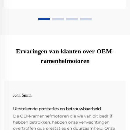
fabrikanten prestaties, compatibiliteit en
toekomstbestendigheid waarborgen. Download nu
uw selectielijst.
Ervaringen van klanten over OEM-
ramenhefmotoren
John Smith
Uitstekende prestaties en betrouwbaarheid
De OEM-ramenhefmotoren die we van dit bedrijf
hebben betrokken, hebben onze verwachtingen
overtroffen qua prestaties en duurzaamheid. Onze