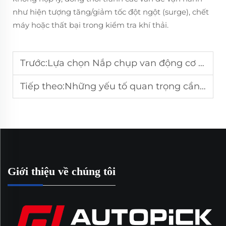
như hiện tượng tăng/giảm tốc đột ngột (surge), chết
máy hoặc thất bại trong kiểm tra khí thải.
Trước:
Lựa chọn Nắp chụp van động cơ ô tô phù hợp cho việc đi lại hàng ngày
Tiếp theo:
Những yếu tố quan trọng cần cân nhắc khi hợp tác với nhà sản xuất cảm biến lưu lượng khí khối lượng chính hãng (OEM)
Giới thiệu về chúng tôi