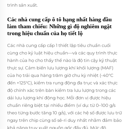
trình sản xuất.
Các nhà cung cấp ô tô hạng nhất hàng đầu
làm tham chiếu: Những gì độ nghiêm ngặt
trong hiệu chuẩn của họ tiết lộ
Các nhà cung cấp cấp 1 thiết lập tiêu chuẩn cuối
cùng cho kỷ luật hiệu chuẩn—và các quy trình thực
hành của họ cho thấy thế nào là độ tin cậy kỹ thuật
thực sự. Cảm biến lưu lượng khí khối lượng (MAF)
của họ trải qua hàng trăm giờ chu kỳ nhiệt (-40°C
đến +125°C), kiểm tra rung động đa trục và xác thực
độ chính xác trên bàn kiểm tra lưu lượng trong các
dải lưu lượng khí động học. Mỗi đơn vị được hiệu
chuẩn riêng biệt tại nhiều điểm (ví dụ: từ 0–100 g/s
theo từng bước tăng 10 g/s), với các hệ số được lưu trữ
ngay trên chip cùng số sê-ri duy nhất nhằm đảm bảo
khả năng truy xuất nguồn gốc đầy đủ. Mức độ