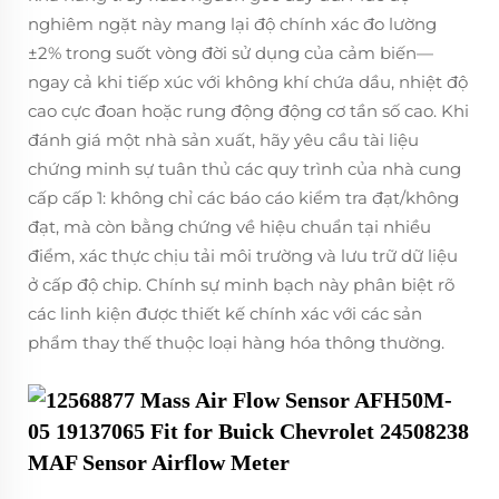
nghiêm ngặt này mang lại độ chính xác đo lường
±2% trong suốt vòng đời sử dụng của cảm biến—
ngay cả khi tiếp xúc với không khí chứa dầu, nhiệt độ
cao cực đoan hoặc rung động động cơ tần số cao. Khi
đánh giá một nhà sản xuất, hãy yêu cầu tài liệu
chứng minh sự tuân thủ các quy trình của nhà cung
cấp cấp 1: không chỉ các báo cáo kiểm tra đạt/không
đạt, mà còn bằng chứng về hiệu chuẩn tại nhiều
điểm, xác thực chịu tải môi trường và lưu trữ dữ liệu
ở cấp độ chip. Chính sự minh bạch này phân biệt rõ
các linh kiện được thiết kế chính xác với các sản
phẩm thay thế thuộc loại hàng hóa thông thường.