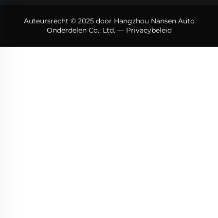
Auteursrecht © 2025 door Hangzhou Nansen Auto
Onderdelen Co., Ltd. —
Privacybeleid