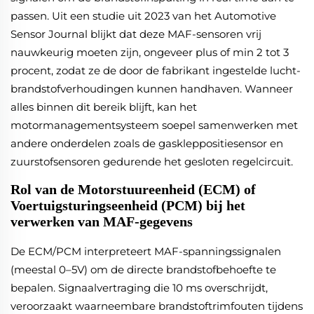
passen. Uit een studie uit 2023 van het Automotive
Sensor Journal blijkt dat deze MAF-sensoren vrij
nauwkeurig moeten zijn, ongeveer plus of min 2 tot 3
procent, zodat ze de door de fabrikant ingestelde lucht-
brandstofverhoudingen kunnen handhaven. Wanneer
alles binnen dit bereik blijft, kan het
motormanagementsysteem soepel samenwerken met
andere onderdelen zoals de gaskleppositiesensor en
zuurstofsensoren gedurende het gesloten regelcircuit.
Rol van de Motorstuureenheid (ECM) of
Voertuigsturingseenheid (PCM) bij het
verwerken van MAF-gegevens
De ECM/PCM interpreteert MAF-spanningssignalen
(meestal 0–5V) om de directe brandstofbehoefte te
bepalen. Signaalvertraging die 10 ms overschrijdt,
veroorzaakt waarneembare brandstoftrimfouten tijdens