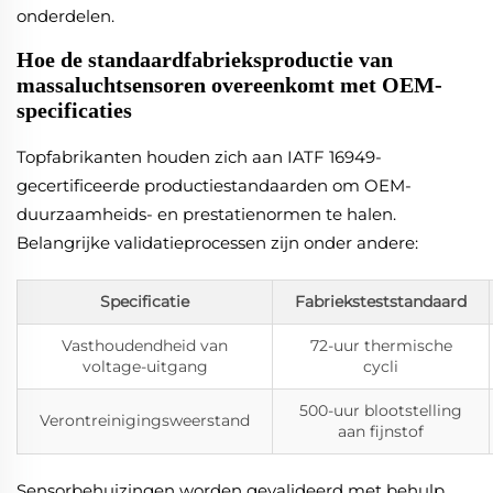
onderdelen.
Hoe de standaardfabrieksproductie van
massaluchtsensoren overeenkomt met OEM-
specificaties
Topfabrikanten houden zich aan IATF 16949-
gecertificeerde productiestandaarden om OEM-
duurzaamheids- en prestatienormen te halen.
Belangrijke validatieprocessen zijn onder andere:
Specificatie
Fabrieksteststandaard
Vasthoudendheid van
72-uur thermische
voltage-uitgang
cycli
500-uur blootstelling
Verontreinigingsweerstand
aan fijnstof
Sensorbehuizingen worden gevalideerd met behulp