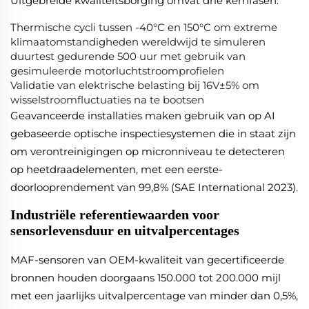
Uitgebreide kwaliteitsborging omvat drie kernfasen:
Thermische cycli tussen -40°C en 150°C om extreme
klimaatomstandigheden wereldwijd te simuleren
duurtest gedurende 500 uur met gebruik van
gesimuleerde motorluchtstroomprofielen
Validatie van elektrische belasting bij 16V±5% om
wisselstroomfluctuaties na te bootsen
Geavanceerde installaties maken gebruik van op AI
gebaseerde optische inspectiesystemen die in staat zijn
om verontreinigingen op micronniveau te detecteren
op heetdraadelementen, met een eerste-
doorlooprendement van 99,8% (SAE International 2023).
Industriële referentiewaarden voor
sensorlevensduur en uitvalpercentages
MAF-sensoren van OEM-kwaliteit van gecertificeerde
bronnen houden doorgaans 150.000 tot 200.000 mijl
met een jaarlijks uitvalpercentage van minder dan 0,5%,