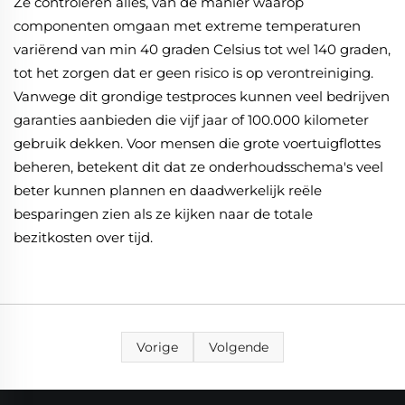
Ze controleren alles, van de manier waarop
componenten omgaan met extreme temperaturen
variërend van min 40 graden Celsius tot wel 140 graden,
tot het zorgen dat er geen risico is op verontreiniging.
Vanwege dit grondige testproces kunnen veel bedrijven
garanties aanbieden die vijf jaar of 100.000 kilometer
gebruik dekken. Voor mensen die grote voertuigflottes
beheren, betekent dit dat ze onderhoudsschema's veel
beter kunnen plannen en daadwerkelijk reële
besparingen zien als ze kijken naar de totale
bezitkosten over tijd.
Vorige
Volgende