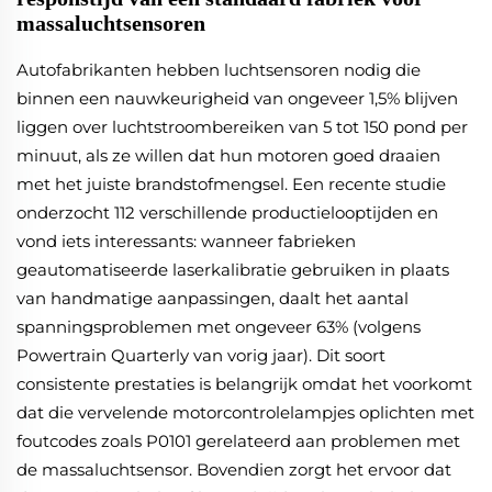
massaluchtsensoren
Autofabrikanten hebben luchtsensoren nodig die
binnen een nauwkeurigheid van ongeveer 1,5% blijven
liggen over luchtstroombereiken van 5 tot 150 pond per
minuut, als ze willen dat hun motoren goed draaien
met het juiste brandstofmengsel. Een recente studie
onderzocht 112 verschillende productielooptijden en
vond iets interessants: wanneer fabrieken
geautomatiseerde laserkalibratie gebruiken in plaats
van handmatige aanpassingen, daalt het aantal
spanningsproblemen met ongeveer 63% (volgens
Powertrain Quarterly van vorig jaar). Dit soort
consistente prestaties is belangrijk omdat het voorkomt
dat die vervelende motorcontrolelampjes oplichten met
foutcodes zoals P0101 gerelateerd aan problemen met
de massaluchtsensor. Bovendien zorgt het ervoor dat