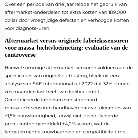
Over een periode van drie jaar leidde het gebruik van
aftermarket-onderdelen tot extra kosten van 189.000
dollar door vroegtijdige defecten en verhoogde kosten
voor diagnose-uren.
Aftermarket versus originele fabriekssensoren
voor massa-luchtvloeimeting: evaluatie van de
controverse
Hoewel sommige aftermarket-sensoren voldoen aan de
specificaties van originele uitrusting, bleek uit een
analyse van SAE International uit 2022 dat 32% binnen
zes maanden last heeft van kalibratiedrift.
Gecertificeerde fabrieken van standaard
massaluchtsensoren handhaven nauwe toleranties van
±1,5% nauwkeurigheid, terwijl niet-gecertificeerde
producenten gemiddeld ±4,2% scoren, wat de
langetermijnbetrouwbaarheid en compatibiliteit met