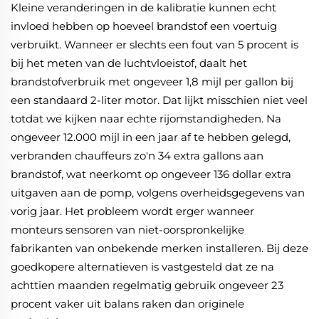
Kleine veranderingen in de kalibratie kunnen echt
invloed hebben op hoeveel brandstof een voertuig
verbruikt. Wanneer er slechts een fout van 5 procent is
bij het meten van de luchtvloeistof, daalt het
brandstofverbruik met ongeveer 1,8 mijl per gallon bij
een standaard 2-liter motor. Dat lijkt misschien niet veel
totdat we kijken naar echte rijomstandigheden. Na
ongeveer 12.000 mijl in een jaar af te hebben gelegd,
verbranden chauffeurs zo'n 34 extra gallons aan
brandstof, wat neerkomt op ongeveer 136 dollar extra
uitgaven aan de pomp, volgens overheidsgegevens van
vorig jaar. Het probleem wordt erger wanneer
monteurs sensoren van niet-oorspronkelijke
fabrikanten van onbekende merken installeren. Bij deze
goedkopere alternatieven is vastgesteld dat ze na
achttien maanden regelmatig gebruik ongeveer 23
procent vaker uit balans raken dan originele