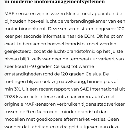
in moderne motormanagementsystemen
MAF-sensoren zijn in wezen kleine meetapparaten die
bijhouden hoeveel lucht de verbrandingskamer van een
motor binnenkomt. Deze sensoren sturen ongeveer 100
keer per seconde informatie naar de ECM. Dit helpt om
exact te berekenen hoeveel brandstof moet worden
geïnjecteerd, zodat de lucht-brandstofmix op het juiste
niveau blijft, zelfs wanneer de temperatuur varieert van
zeer koud (-40 graden Celsius) tot warme
omstandigheden rond de 120 graden Celsius. De
metingen blijven ook vrij nauwkeurig, binnen plus of
min 3%. Uit een recent rapport van SAE International uit
2023 kwam iets interessants naar voren: auto's met
originele MAF-sensoren verbruiken tijdens stadsverkeer
tussen de 9 en 14 procent minder brandstof dan
modellen met goedkopere aftermarket versies. Geen
wonder dat fabrikanten extra geld uitgeven aan deze