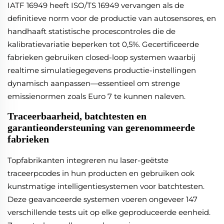
IATF 16949 heeft ISO/TS 16949 vervangen als de
definitieve norm voor de productie van autosensores, en
handhaaft statistische procescontroles die de
kalibratievariatie beperken tot 0,5%. Gecertificeerde
fabrieken gebruiken closed-loop systemen waarbij
realtime simulatiegegevens productie-instellingen
dynamisch aanpassen—essentieel om strenge
emissienormen zoals Euro 7 te kunnen naleven.
Traceerbaarheid, batchtesten en
garantieondersteuning van gerenommeerde
fabrieken
Topfabrikanten integreren nu laser-geëtste
traceerpcodes in hun producten en gebruiken ook
kunstmatige intelligentiesystemen voor batchtesten.
Deze geavanceerde systemen voeren ongeveer 147
verschillende tests uit op elke geproduceerde eenheid.