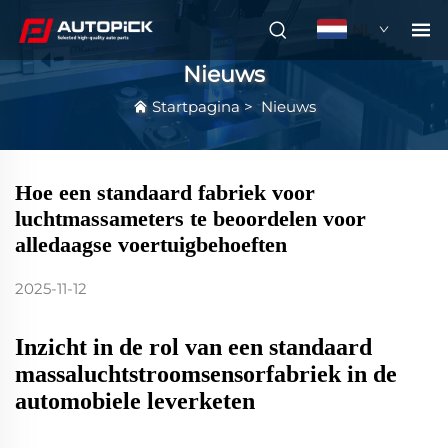
NL
Nieuws
Startpagina
>
Nieuws
Hoe een standaard fabriek voor
luchtmassameters te beoordelen voor
alledaagse voertuigbehoeften
2025-11-12
Inzicht in de rol van een standaard
massaluchtstroomsensorfabriek in de
automobiele leverketen