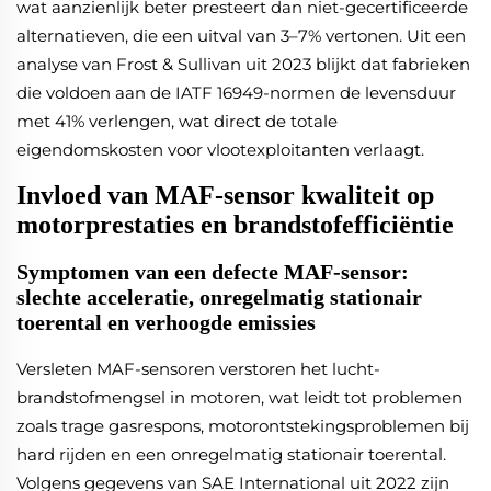
wat aanzienlijk beter presteert dan niet-gecertificeerde
alternatieven, die een uitval van 3–7% vertonen. Uit een
analyse van Frost & Sullivan uit 2023 blijkt dat fabrieken
die voldoen aan de IATF 16949-normen de levensduur
met 41% verlengen, wat direct de totale
eigendomskosten voor vlootexploitanten verlaagt.
Invloed van MAF-sensor kwaliteit op
motorprestaties en brandstofefficiëntie
Symptomen van een defecte MAF-sensor:
slechte acceleratie, onregelmatig stationair
toerental en verhoogde emissies
Versleten MAF-sensoren verstoren het lucht-
brandstofmengsel in motoren, wat leidt tot problemen
zoals trage gasrespons, motorontstekingsproblemen bij
hard rijden en een onregelmatig stationair toerental.
Volgens gegevens van SAE International uit 2022 zijn