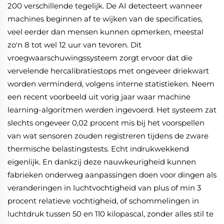
200 verschillende tegelijk. De AI detecteert wanneer
machines beginnen af te wijken van de specificaties,
veel eerder dan mensen kunnen opmerken, meestal
zo'n 8 tot wel 12 uur van tevoren. Dit
vroegwaarschuwingssysteem zorgt ervoor dat die
vervelende hercalibratiestops met ongeveer driekwart
worden verminderd, volgens interne statistieken. Neem
een recent voorbeeld uit vorig jaar waar machine
learning-algoritmen werden ingevoerd. Het systeem zat
slechts ongeveer 0,02 procent mis bij het voorspellen
van wat sensoren zouden registreren tijdens de zware
thermische belastingstests. Echt indrukwekkend
eigenlijk. En dankzij deze nauwkeurigheid kunnen
fabrieken onderweg aanpassingen doen voor dingen als
veranderingen in luchtvochtigheid van plus of min 3
procent relatieve vochtigheid, of schommelingen in
luchtdruk tussen 50 en 110 kilopascal, zonder alles stil te