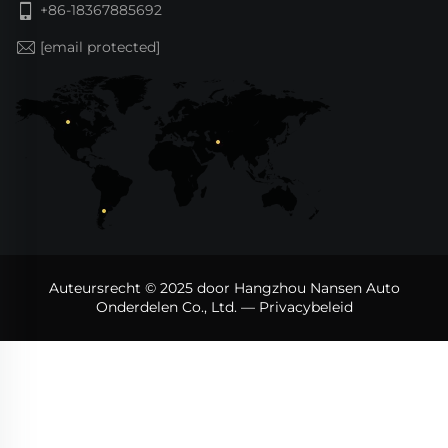
+86-18367885692
[email protected]
Auteursrecht © 2025 door Hangzhou Nansen Auto
Onderdelen Co., Ltd. —
Privacybeleid