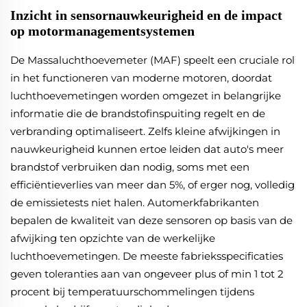
Inzicht in sensornauwkeurigheid en de impact
op motormanagementsystemen
De Massaluchthoevemeter (MAF) speelt een cruciale rol
in het functioneren van moderne motoren, doordat
luchthoevemetingen worden omgezet in belangrijke
informatie die de brandstofinspuiting regelt en de
verbranding optimaliseert. Zelfs kleine afwijkingen in
nauwkeurigheid kunnen ertoe leiden dat auto's meer
brandstof verbruiken dan nodig, soms met een
efficiëntieverlies van meer dan 5%, of erger nog, volledig
de emissietests niet halen. Automerkfabrikanten
bepalen de kwaliteit van deze sensoren op basis van de
afwijking ten opzichte van de werkelijke
luchthoevemetingen. De meeste fabrieksspecificaties
geven toleranties aan van ongeveer plus of min 1 tot 2
procent bij temperatuurschommelingen tijdens