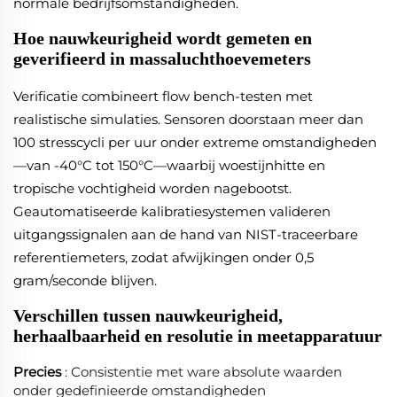
normale bedrijfsomstandigheden.
Hoe nauwkeurigheid wordt gemeten en
geverifieerd in massaluchthoevemeters
Verificatie combineert flow bench-testen met
realistische simulaties. Sensoren doorstaan meer dan
100 stresscycli per uur onder extreme omstandigheden
—van -40°C tot 150°C—waarbij woestijnhitte en
tropische vochtigheid worden nagebootst.
Geautomatiseerde kalibratiesystemen valideren
uitgangssignalen aan de hand van NIST-traceerbare
referentiemeters, zodat afwijkingen onder 0,5
gram/seconde blijven.
Verschillen tussen nauwkeurigheid,
herhaalbaarheid en resolutie in meetapparatuur
Precies
: Consistentie met ware absolute waarden
onder gedefinieerde omstandigheden