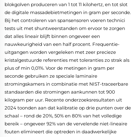
blokgolven produceren van 1 tot 11 kilohertz, en tot slot
de digitale massadebietmetingen in gram per seconde.
Bij het controleren van spansensoren voeren technici
tests uit met shuntweerstanden om ervoor te zorgen
dat alles lineair blijft binnen ongeveer een
nauwkeurigheid van een half procent. Frequentie-
uitgangen worden vergeleken met zeer precieze
kristalgestuurde referenties met toleranties zo strak als
plus of min 0,01%. Voor de metingen in gram per
seconde gebruiken ze speciale laminaire
stromingskamers in combinatie met NIST-traceerbare
standaarden die stromingen aankunnen tot 900
kilogram per uur. Recente onderzoeksresultaten uit
2024 toonden aan dat kalibratie op drie punten over de
schaal – rond de 20%, 50% en 80% van het volledige
bereik – ongeveer 92% van de vervelende niet-lineaire
fouten elimineert die optreden in daadwerkelijke