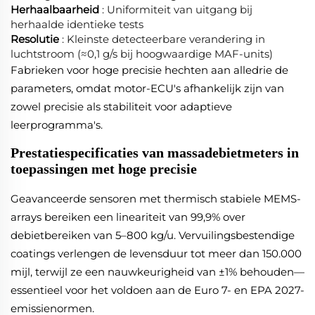
Herhaalbaarheid
: Uniformiteit van uitgang bij
herhaalde identieke tests
Resolutie
: Kleinste detecteerbare verandering in
luchtstroom (≈0,1 g/s bij hoogwaardige MAF-units)
Fabrieken voor hoge precisie hechten aan alledrie de
parameters, omdat motor-ECU's afhankelijk zijn van
zowel precisie als stabiliteit voor adaptieve
leerprogramma's.
Prestatiespecificaties van massadebietmeters in
toepassingen met hoge precisie
Geavanceerde sensoren met thermisch stabiele MEMS-
arrays bereiken een lineariteit van 99,9% over
debietbereiken van 5–800 kg/u. Vervuilingsbestendige
coatings verlengen de levensduur tot meer dan 150.000
mijl, terwijl ze een nauwkeurigheid van ±1% behouden—
essentieel voor het voldoen aan de Euro 7- en EPA 2027-
emissienormen.