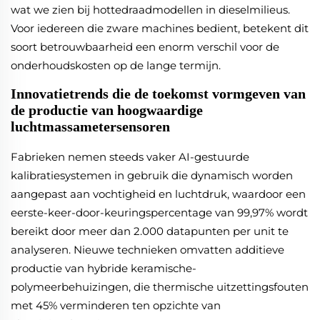
wat we zien bij hottedraadmodellen in dieselmilieus.
Voor iedereen die zware machines bedient, betekent dit
soort betrouwbaarheid een enorm verschil voor de
onderhoudskosten op de lange termijn.
Innovatietrends die de toekomst vormgeven van
de productie van hoogwaardige
luchtmassametersensoren
Fabrieken nemen steeds vaker AI-gestuurde
kalibratiesystemen in gebruik die dynamisch worden
aangepast aan vochtigheid en luchtdruk, waardoor een
eerste-keer-door-keuringspercentage van 99,97% wordt
bereikt door meer dan 2.000 datapunten per unit te
analyseren. Nieuwe technieken omvatten additieve
productie van hybride keramische-
polymeerbehuizingen, die thermische uitzettingsfouten
met 45% verminderen ten opzichte van