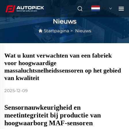
NL
Nieuws
Startpagina
>
Nieuws
Wat u kunt verwachten van een fabriek
voor hoogwaardige
massaluchtsnelheidssensoren op het gebied
van kwaliteit
2025-12-09
Sensornauwkeurigheid en
meetintegriteit bij productie van
hoogwaarborg MAF-sensoren