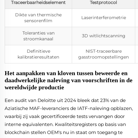
Traceerbaarheidselement
Testprotocol
Dikte van thermische
Laserinterferometrie
sensorenfilm
Toleranties van
3D witlichtscanning
stroomkanaal
Definitieve
NIST-traceerbare
kalibratieresultaten
gasstroomopstellingen
Het aanpakken van kloven tussen beweerde en
daadwerkelijke naleving van voorschriften in de
wereldwijde productie
Een audit van Deloitte uit 2024 bleek dat 23% van de
Aziatische MAF-leveranciers de IATF-naleving opblazen,
waarbij zij vaak gecertificeerde tests vervangen door
interne equivalenten. Kwaliteitsregisters op basis van
blockchain stellen OEM's nu in staat om toegang te