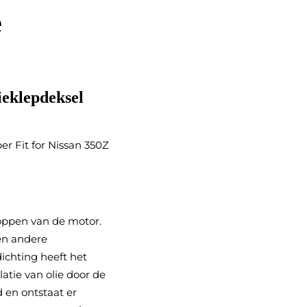
e
eklepdeksel
oppen van de motor.
 en andere
ichting heeft het
tie van olie door de
 en ontstaat er