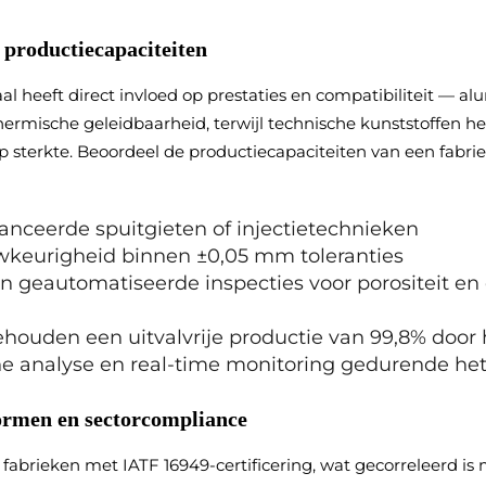
 productiecapaciteiten
l heeft direct invloed op prestaties en compatibiliteit — 
ermische geleidbaarheid, terwijl technische kunststoffen h
p sterkte. Beoordeel de productiecapaciteiten van een fabri
nceerde spuitgieten of injectietechnieken
keurigheid binnen ±0,05 mm toleranties
n geautomatiseerde inspecties voor porositeit en
houden een uitvalvrije productie van 99,8% door 
e analyse en real-time monitoring gedurende het
normen en sectorcompliance
fabrieken met IATF 16949-certificering, wat gecorreleerd is