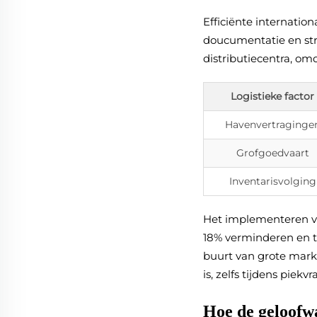
Efficiënte internatio
doucumentatie en str
distributiecentra, om
Logistieke factor
Havenvertraginge
Grofgoedvaart
Inventarisvolging
Het implementeren v
18% verminderen en t
buurt van grote mark
is, zelfs tijdens piekvr
Hoe de geloofwa