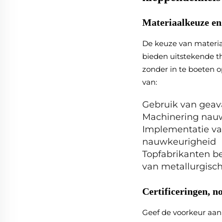
Materiaalkeuze en
De keuze van materiaa
bieden uitstekende th
zonder in te boeten o
van:
Gebruik van geava
Machinering nauw
Implementatie va
nauwkeurigheid
Topfabrikanten be
van metallurgisch
Certificeringen, 
Geef de voorkeur aan 