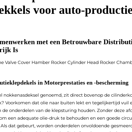
ekkels voor auto-producti
enwerken met een Betrouwbare Distributi
ijk Is
utieklepdekels in Motorprestaties en -bescherming
el nokkenasdeksel genoemd, zit direct bovenop de cilinderk
k? Voorkomen dat olie naar buiten lekt en tegelijkertijd vuil
 de onderdelen van de klepsturing houden. Zonder deze afd
om een adequate olie-druk te behouden en een goede circula
 Als dat gebeurt, worden onderdelen onvoldoende gesmeerd