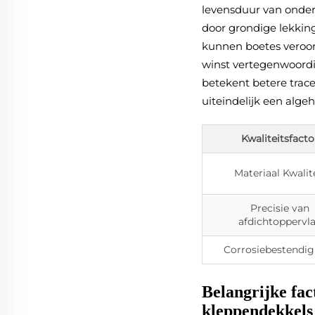
levensduur van onder
door grondige lekking
kunnen boetes veroorz
winst vertegenwoordi
betekent betere trace
uiteindelijk een algehe
Kwaliteitsfacto
Materiaal Kwalit
Precisie van
afdichtoppervl
Corrosiebestendig
Belangrijke fac
kleppendekkels