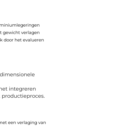
aluminiumlegeringen
et gewicht verlagen
ek door het evalueren
 dimensionele
het integreren
 productieproces.
 met een verlaging van