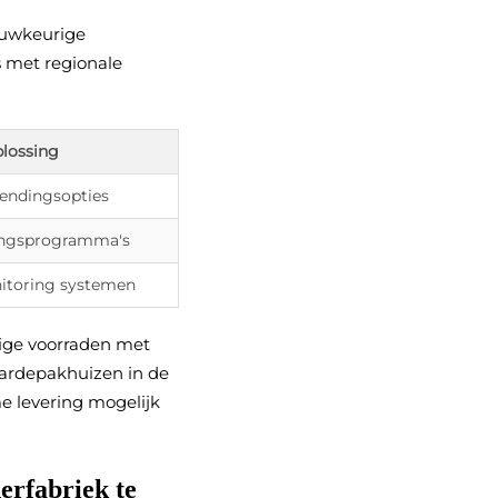
nauwkeurige
s met regionale
lossing
endingsopties
ingsprogramma's
nitoring systemen
ige voorraden met
ardepakhuizen in de
e levering mogelijk
erfabriek te