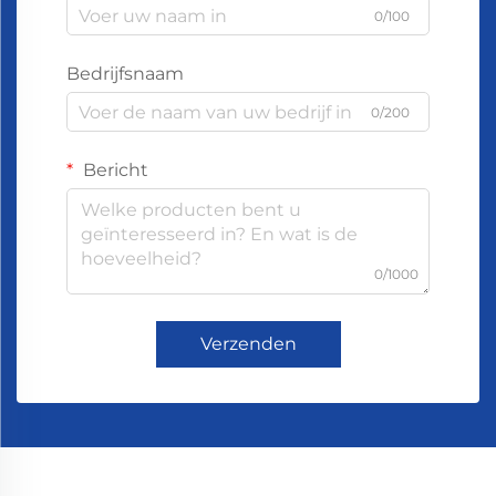
0/100
Bedrijfsnaam
0/200
Bericht
0/1000
Verzenden