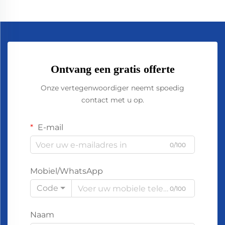
Ontvang een gratis offerte
Onze vertegenwoordiger neemt spoedig
contact met u op.
E-mail
0/100
Mobiel/WhatsApp
Code
0/100
Naam