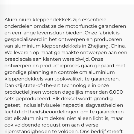
Dichting
Aluminium kleppendekkels zijn essentiële
onderdelen omdat ze de motorfunctie garanderen
en een lange levensduur bieden. Onze fabriek is
gespecialiseerd in het ontwerpen en produceren
van aluminium kleppendekkels in Zhejiang, China.
We leveren op maat gemaakte ontwerpen aan een
breed scala aan klanten wereldwijd. Onze
ontwerpen en productieproces gaan gepaard met
grondige planning en controle om aluminium
kleppendekkels van topkwaliteit te garanderen.
Dankzij state-of-the-art technologie in onze
productielijnen worden dagelijks meer dan 6.000
sets geproduceerd. Elk deksel wordt grondig
getest, inclusief visuele inspectie, slagvastheid en
luchtdichtheidsbeoordelingen, om te garanderen
dat elk aluminium deksel niet alleen licht is, maar
ook voldoende robuust om aan diverse
rijomstandigheden te voldoen. Ons bedrijf streeft