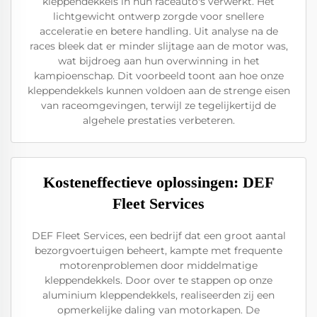
kleppendekkels in hun raceauto's verwerkt. Het
lichtgewicht ontwerp zorgde voor snellere
acceleratie en betere handling. Uit analyse na de
races bleek dat er minder slijtage aan de motor was,
wat bijdroeg aan hun overwinning in het
kampioenschap. Dit voorbeeld toont aan hoe onze
kleppendekkels kunnen voldoen aan de strenge eisen
van raceomgevingen, terwijl ze tegelijkertijd de
algehele prestaties verbeteren.
Kosteneffectieve oplossingen: DEF
Fleet Services
DEF Fleet Services, een bedrijf dat een groot aantal
bezorgvoertuigen beheert, kampte met frequente
motorenproblemen door middelmatige
kleppendekkels. Door over te stappen op onze
aluminium kleppendekkels, realiseerden zij een
opmerkelijke daling van motorkapen. De