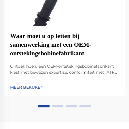
Waar moet u op letten bij
samenwerking met een OEM-
ontstekingsbobinefabrikant
Ontdek hoe u een OEM-ontstekingsbobinefabrikant
kiest met bewezen expertise, conformiteit met IATF
16949, DFM-samenwerking en schaalbare productie.
Verminder garantieclaims tot wel 40%. Download de
MEER BEKIJKEN
volledige evaluatiechecklist.