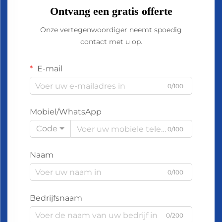
Ontvang een gratis offerte
Onze vertegenwoordiger neemt spoedig
contact met u op.
E-mail
0/100
Mobiel/WhatsApp
Code
0/100
Naam
0/100
Bedrijfsnaam
0/200