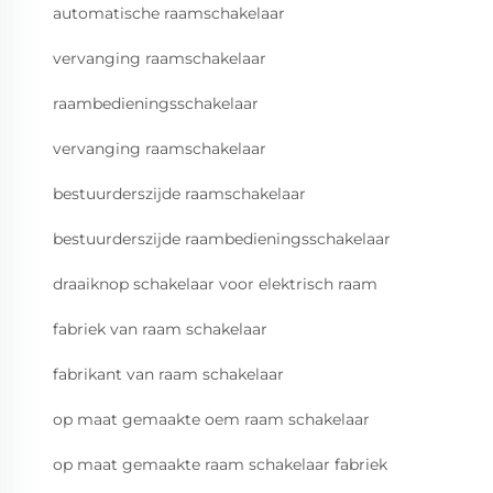
automatische raamschakelaar
vervanging raamschakelaar
raambedieningsschakelaar
vervanging raamschakelaar
bestuurderszijde raamschakelaar
bestuurderszijde raambedieningsschakelaar
draaiknop schakelaar voor elektrisch raam
fabriek van raam schakelaar
fabrikant van raam schakelaar
op maat gemaakte oem raam schakelaar
op maat gemaakte raam schakelaar fabriek