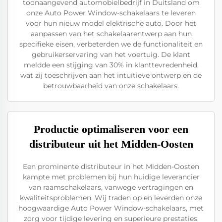
toonaangevend automobielbedrijf in Duitsland om
onze Auto Power Window-schakelaars te leveren
voor hun nieuw model elektrische auto. Door het
aanpassen van het schakelaarentwerp aan hun
specifieke eisen, verbeterden we de functionaliteit en
gebruikerservaring van het voertuig. De klant
meldde een stijging van 30% in klanttevredenheid,
wat zij toeschrijven aan het intuïtieve ontwerp en de
betrouwbaarheid van onze schakelaars.
Productie optimaliseren voor een
distributeur uit het Midden-Oosten
Een prominente distributeur in het Midden-Oosten
kampte met problemen bij hun huidige leverancier
van raamschakelaars, vanwege vertragingen en
kwaliteitsproblemen. Wij traden op en leverden onze
hoogwaardige Auto Power Window-schakelaars, met
zorg voor tijdige levering en superieure prestaties.