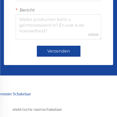
Bericht
0/1000
Verzenden
venster Schakelaar
elektrische raamschakelaar