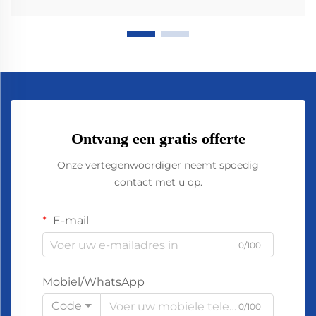
Ontvang een gratis offerte
Onze vertegenwoordiger neemt spoedig
contact met u op.
E-mail
0/100
Mobiel/WhatsApp
Code
0/100