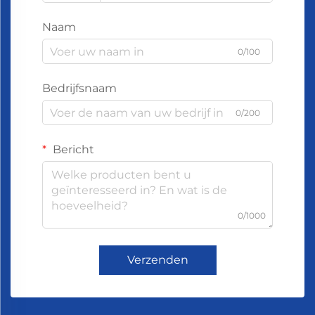
Naam
0/100
Bedrijfsnaam
0/200
Bericht
0/1000
Verzenden