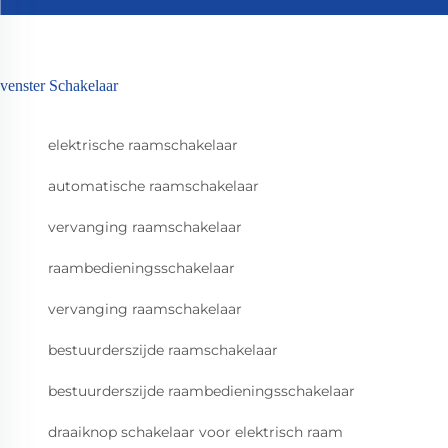
venster Schakelaar
elektrische raamschakelaar
automatische raamschakelaar
vervanging raamschakelaar
raambedieningsschakelaar
vervanging raamschakelaar
bestuurderszijde raamschakelaar
bestuurderszijde raambedieningsschakelaar
draaiknop schakelaar voor elektrisch raam