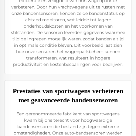
efficiëntie en veiligheid van hun wagenpark te
verbeteren. Door hun vrachtwagens uit te rusten met
onze bandensensoren, konden ze de bandenstatus op
afstand monitoren, wat leidde tot lagere
onderhoudskosten en het voorkomen van
stilstanden. De sensoren leverden gegevens waarmee
tijdige ingrepen mogelijk waren, zodat banden altijd
in optimale conditie bleven. Dit voorbeeld laat zien
hoe onze sensoren het wagenparkbeheer kunnen
transformeren, wat resulteert in hogere
productiviteit en kostenbesparingen voor bedrijven.
Prestaties van sportwagens verbeteren
met geavanceerde bandensensoren
Een gerenommeerde fabrikant van sportwagens
kwam bij ons terecht voor hoogwaardige
bandensensoren die bestand zijn tegen extreme
omstandigheden. Onze auto-bandsensoren werden