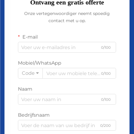
Ontvang een gratis offerte
Onze vertegenwoordiger neemt spoedig
contact met u op.
E-mail
0/100
Mobiel/WhatsApp
Code
0/100
Naam
0/100
Bedrijfsnaam
0/200