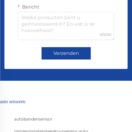
Bericht
0/1000
Verzenden
auto sensoren
autobandensensor
omgevingstemperatuursensor auto