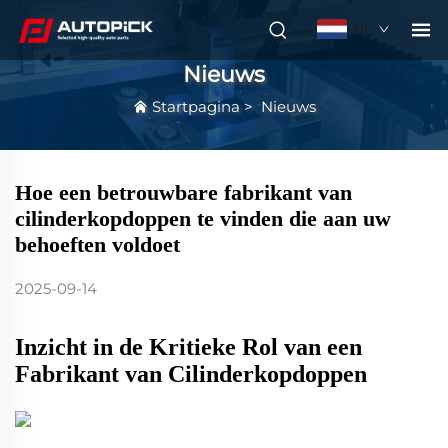
NL
Nieuws
Startpagina
>
Nieuws
Hoe een betrouwbare fabrikant van
cilinderkopdoppen te vinden die aan uw
behoeften voldoet
2025-09-14
Inzicht in de Kritieke Rol van een
Fabrikant van Cilinderkopdoppen