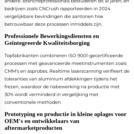
andere. Brancheprofessionals bestuderen dit al jaren, en
bedrijven zoals CNCrush rapporteerden in 2024
vergelijkbare bevindingen die aantonen hoe
betrouwbaar deze processen inmiddels zijn.
Professionele Bewerkingsdiensten en
Geïntegreerde Kwaliteitsborging
Topfabrikanten combineren ISO 9001-gecertificeerde
processen met geavanceerde meetinstrumenten zoals
CMM's en asprobes. Realtime laserscanning verifieert de
toleranties van aluminium afdekkingen tijdens het
frezen, waardoor de nabewerking na productie met
30% wordt verminderd in vergelijking met
conventionele methoden.
Prototyping en productie in kleine oplages voor
OEM's en ontwikkelaars van
aftermarketproducten