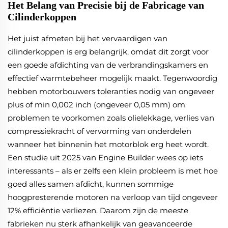
Het Belang van Precisie bij de Fabricage van
Cilinderkoppen
Het juist afmeten bij het vervaardigen van
cilinderkoppen is erg belangrijk, omdat dit zorgt voor
een goede afdichting van de verbrandingskamers en
effectief warmtebeheer mogelijk maakt. Tegenwoordig
hebben motorbouwers toleranties nodig van ongeveer
plus of min 0,002 inch (ongeveer 0,05 mm) om
problemen te voorkomen zoals olielekkage, verlies van
compressiekracht of vervorming van onderdelen
wanneer het binnenin het motorblok erg heet wordt.
Een studie uit 2025 van Engine Builder wees op iets
interessants – als er zelfs een klein probleem is met hoe
goed alles samen afdicht, kunnen sommige
hoogpresterende motoren na verloop van tijd ongeveer
12% efficiëntie verliezen. Daarom zijn de meeste
fabrieken nu sterk afhankelijk van geavanceerde