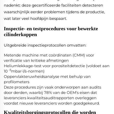
nadenkt: deze gecertificeerde faciliteiten detecteren
waarschijnlijk eerder problemen tijdens de productie,
wat later veel hoofdpijn bespaart.
Inspectie- en testprocedures voor bewerkte
cilinderkoppen
Uitgebreide inspectieprotocollen omvatten:
Metende machine met coördinaten (CMM) voor
verificatie van kritieke afmetingen
Heliumlekkage-test voor porositeitdetectie (voldoet aan
-5
10
mbar·l/s-normen)
Oppervlakteruwheidsanalyse met behulp van
profilometers
Deze procedures zijn vaak onderworpen aan audits
door derden, waarbij 78% van de OEM's eisen dat
leveranciers kwaliteitsauditrapporten overleggen
voordat nieuwe leveranciers worden goedgekeurd.
Kwaliteitsborgingsprotocollen die worden