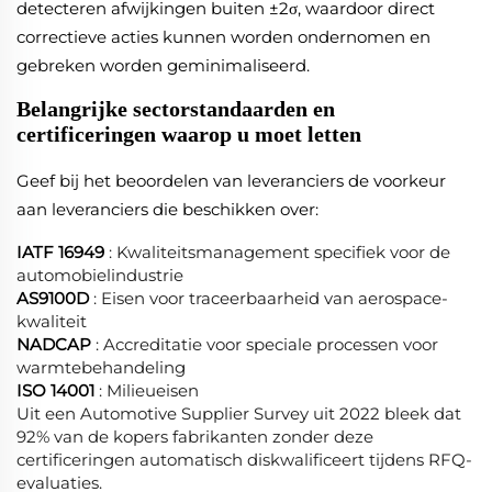
detecteren afwijkingen buiten ±2σ, waardoor direct
correctieve acties kunnen worden ondernomen en
gebreken worden geminimaliseerd.
Belangrijke sectorstandaarden en
certificeringen waarop u moet letten
Geef bij het beoordelen van leveranciers de voorkeur
aan leveranciers die beschikken over:
IATF 16949
: Kwaliteitsmanagement specifiek voor de
automobielindustrie
AS9100D
: Eisen voor traceerbaarheid van aerospace-
kwaliteit
NADCAP
: Accreditatie voor speciale processen voor
warmtebehandeling
ISO 14001
: Milieueisen
Uit een Automotive Supplier Survey uit 2022 bleek dat
92% van de kopers fabrikanten zonder deze
certificeringen automatisch diskwalificeert tijdens RFQ-
evaluaties.