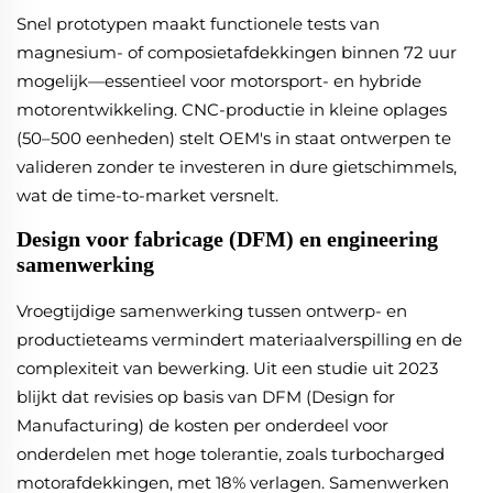
Snel prototypen maakt functionele tests van
magnesium- of composietafdekkingen binnen 72 uur
mogelijk—essentieel voor motorsport- en hybride
motorentwikkeling. CNC-productie in kleine oplages
(50–500 eenheden) stelt OEM's in staat ontwerpen te
valideren zonder te investeren in dure gietschimmels,
wat de time-to-market versnelt.
Design voor fabricage (DFM) en engineering
samenwerking
Vroegtijdige samenwerking tussen ontwerp- en
productieteams vermindert materiaalverspilling en de
complexiteit van bewerking. Uit een studie uit 2023
blijkt dat revisies op basis van DFM (Design for
Manufacturing) de kosten per onderdeel voor
onderdelen met hoge tolerantie, zoals turbocharged
motorafdekkingen, met 18% verlagen. Samenwerken