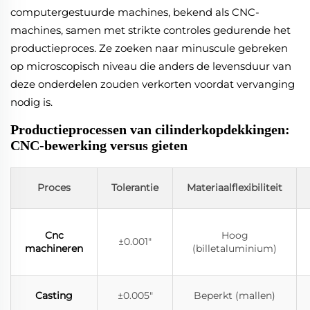
computergestuurde machines, bekend als CNC-
machines, samen met strikte controles gedurende het
productieproces. Ze zoeken naar minuscule gebreken
op microscopisch niveau die anders de levensduur van
deze onderdelen zouden verkorten voordat vervanging
nodig is.
Productieprocessen van cilinderkopdekkingen:
CNC-bewerking versus gieten
Proces
Tolerantie
Materiaalflexibiliteit
Cnc
Hoog
±0.001"
machineren
(billetaluminium)
Casting
±0.005"
Beperkt (mallen)