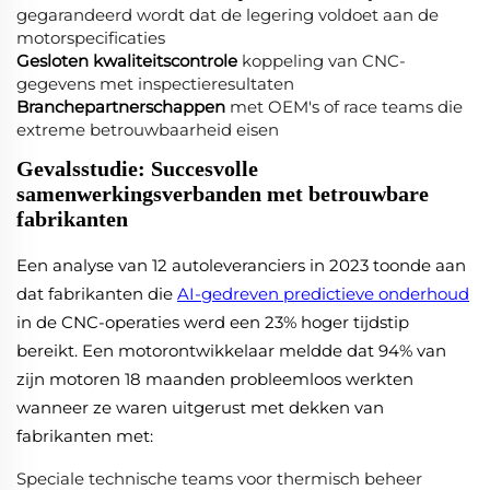
gegarandeerd wordt dat de legering voldoet aan de
motorspecificaties
Gesloten kwaliteitscontrole
koppeling van CNC-
gegevens met inspectieresultaten
Branchepartnerschappen
met OEM's of race teams die
extreme betrouwbaarheid eisen
Gevalsstudie: Succesvolle
samenwerkingsverbanden met betrouwbare
fabrikanten
Een analyse van 12 autoleveranciers in 2023 toonde aan
dat fabrikanten die
AI-gedreven predictieve onderhoud
in de CNC-operaties werd een 23% hoger tijdstip
bereikt. Een motorontwikkelaar meldde dat 94% van
zijn motoren 18 maanden probleemloos werkten
wanneer ze waren uitgerust met dekken van
fabrikanten met:
Speciale technische teams voor thermisch beheer