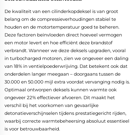
De kwaliteit van een cilinderkopdeksel is van groot
belang om de compressieverhoudingen stabiel te
houden en de motortemperatuur goed te beheren.
Deze factoren beïnvloeden direct hoeveel vermogen
een motor levert en hoe efficiënt deze brandstof
verbrandt. Wanneer we deze deksels upgraden, vooral
in turbocharged motoren, zien we ongeveer een daling
van 18% in ventielpoederwrijving. Dat betekent ook dat
onderdelen langer meegaan – doorgaans tussen de
30.000 en 50.000 mijl extra voordat vervanging nodig is.
Optimaal ontworpen deksels kunnen warmte ook
ongeveer 22% effectiever afvoeren. Dit maakt het
verschil bij het voorkomen van gevaarlijke
detonatieverschijnselen tijdens prestatiegericht rijden,
waarbij correcte warmtebeheersing absoluut essentieel
is voor betrouwbaarheid.