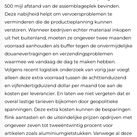
500 mijl afstand van de assemblageplek bevinden.
Deze nabijheid helpt om vervoersproblemen te
verminderen die de productieplanning kunnen
verstoren. Wanneer bedrijven echter materiaal inkopen
uit het buitenland, moeten ze ongeveer twee maanden
voorraad aanhouden als buffer tegen de onvermijdelijke
douanevertragingen en verzendingsproblemen
waarmee we vandaag de dag te maken hebben.
Volgens recent logistiek onderzoek van vorig jaar voegt
alleen deze extra voorraad tussen de achttienduizend
en vijfendertigduizend dollar per maand toe aan de
kosten per leverancier. En laten we niet vergeten dat er
overal lastige tarieven bijkomen door geopolitieke
spanningen. Deze extra kosten kunnen de besparingen
flink aantasten en de uiteindelijke prijzen opdrijven met
ongeveer zeven tot tweeëntwintig procent voor
artikelen zoals aluminiumgietstukken. Vanwege al deze