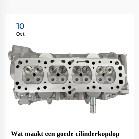
10
Oct
Wat maakt een goede cilinderkopdop