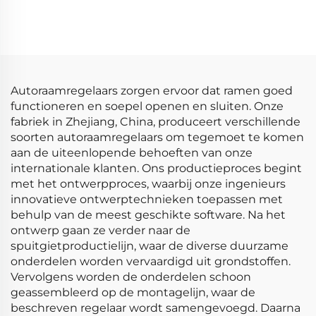
HITACHIIGC0089 Auto
Motor Zündspoel voor
Mazda Bobina De
Encendido Del Coche
Autoraamregelaars zorgen ervoor dat ramen goed
functioneren en soepel openen en sluiten. Onze
fabriek in Zhejiang, China, produceert verschillende
soorten autoraamregelaars om tegemoet te komen
aan de uiteenlopende behoeften van onze
internationale klanten. Ons productieproces begint
met het ontwerpproces, waarbij onze ingenieurs
innovatieve ontwerptechnieken toepassen met
behulp van de meest geschikte software. Na het
ontwerp gaan ze verder naar de
spuitgietproductielijn, waar de diverse duurzame
onderdelen worden vervaardigd uit grondstoffen.
Vervolgens worden de onderdelen schoon
geassembleerd op de montagelijn, waar de
beschreven regelaar wordt samengevoegd. Daarna