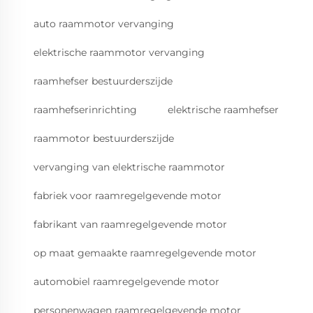
auto raammotor vervanging
elektrische raammotor vervanging
raamhefser bestuurderszijde
raamhefserinrichting
elektrische raamhefser
raammotor bestuurderszijde
vervanging van elektrische raammotor
fabriek voor raamregelgevende motor
fabrikant van raamregelgevende motor
op maat gemaakte raamregelgevende motor
automobiel raamregelgevende motor
personenwagen raamregelgevende motor