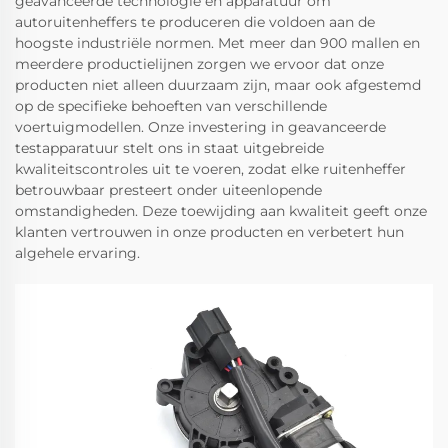
geavanceerde technologie en apparatuur om
autoruitenheffers te produceren die voldoen aan de
hoogste industriële normen. Met meer dan 900 mallen en
meerdere productielijnen zorgen we ervoor dat onze
producten niet alleen duurzaam zijn, maar ook afgestemd
op de specifieke behoeften van verschillende
voertuigmodellen. Onze investering in geavanceerde
testapparatuur stelt ons in staat uitgebreide
kwaliteitscontroles uit te voeren, zodat elke ruitenheffer
betrouwbaar presteert onder uiteenlopende
omstandigheden. Deze toewijding aan kwaliteit geeft onze
klanten vertrouwen in onze producten en verbetert hun
algehele ervaring.