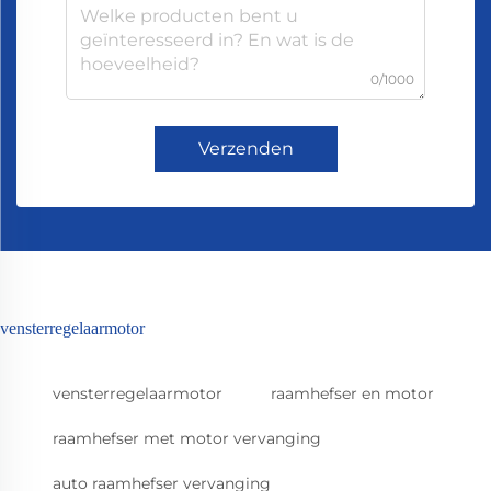
0/1000
Verzenden
vensterregelaarmotor
vensterregelaarmotor
raamhefser en motor
raamhefser met motor vervanging
auto raamhefser vervanging