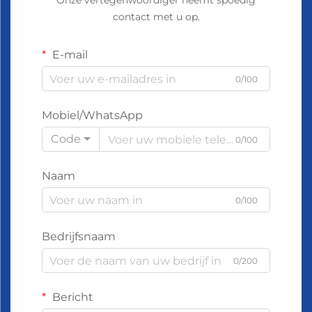
Onze vertegenwoordiger neemt spoedig
contact met u op.
E-mail
0/100
Mobiel/WhatsApp
Code
0/100
Naam
0/100
Bedrijfsnaam
0/200
Bericht