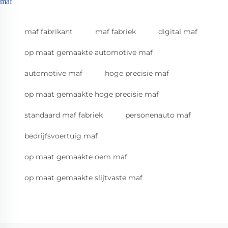
maf
maf fabrikant
maf fabriek
digital maf
op maat gemaakte automotive maf
automotive maf
hoge precisie maf
op maat gemaakte hoge precisie maf
standaard maf fabriek
personenauto maf
bedrijfsvoertuig maf
op maat gemaakte oem maf
op maat gemaakte slijtvaste maf