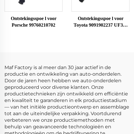
Ontstekingsspoe l voor
Ontstekingsspoe l voor
Porsche 99760210702
Toyota 9091902237 UF323
F005X11799
Maf Factory is al meer dan 30 jaar actief in de
productie en ontwikkeling van auto-onderdelen.
Door de jaren heen hebben we auto-onderdelen
geproduceerd voor diverse klanten. Onze
productietechnieken zijn ontwikkeld om efficiëntie
en kwaliteit te garanderen in elk productiestadium
— van het initiële productieontwerp en assemblage
tot aan de uiteindelijke verpakking. Voortdurend
verbeteren we onze productiemethoden met
behulp van geavanceerde technologieën en
methodologieën om de bedrijfsvoering te