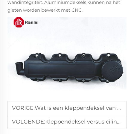
wandintegriteit. Aluminiumdeksels kunnen na het
gieten worden bewerkt met CNC.
VORIGE:
Wat is een kleppendeksel van de motor? Een complete gids voor B2B-kopers van auto-onderdelen
VOLGENDE:
Kleppendeksel versus cilinderkopdeksel: Is dat hetzelfde?