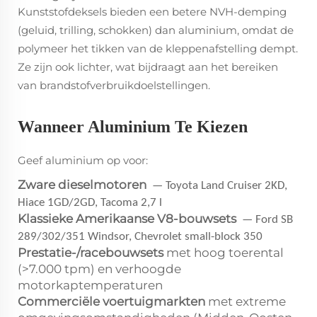
Kunststofdeksels bieden een betere NVH-demping
(geluid, trilling, schokken) dan aluminium, omdat de
polymeer het tikken van de kleppenafstelling dempt.
Ze zijn ook lichter, wat bijdraagt aan het bereiken
van brandstofverbruikdoelstellingen.
Wanneer Aluminium Te Kiezen
Geef aluminium op voor:
Zware dieselmotoren
— Toyota Land Cruiser 2KD,
Hiace 1GD/2GD, Tacoma 2,7 l
Klassieke Amerikaanse V8-bouwsets
— Ford SB
289/302/351 Windsor, Chevrolet small-block 350
Prestatie-/racebouwsets
met hoog toerental
(>7.000 tpm) en verhoogde
motorkaptemperaturen
Commerciële voertuigmarkten
met extreme