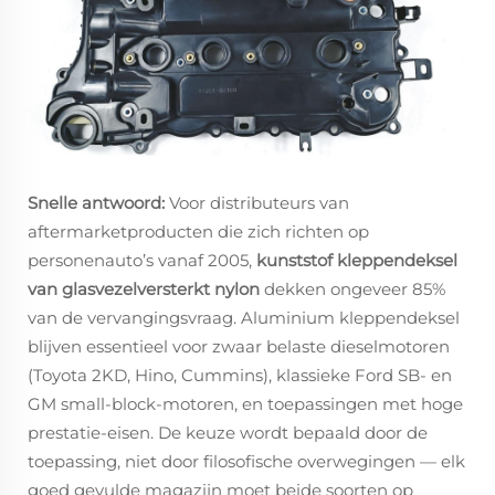
Snelle antwoord:
Voor distributeurs van
aftermarketproducten die zich richten op
personenauto’s vanaf 2005,
kunststof kleppendeksel
van glasvezelversterkt nylon
dekken ongeveer 85%
van de vervangingsvraag. Aluminium kleppendeksel
blijven essentieel voor zwaar belaste dieselmotoren
(Toyota 2KD, Hino, Cummins), klassieke Ford SB- en
GM small-block-motoren, en toepassingen met hoge
prestatie-eisen. De keuze wordt bepaald door de
toepassing, niet door filosofische overwegingen — elk
goed gevulde magazijn moet beide soorten op