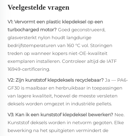
Veelgestelde vragen
V1: Vervormt een plastic klepdeksel op een
turbocharged motor?
Goed geconstrueerd,
glasversterkt nylon houdt langdurige
bedrijfstemperaturen van 160 °C vol. Storingen
treden op wanneer kopers niet-OE-kwaliteit
exemplaren installeren. Controleer altijd de IATF
16949-certificering.
V2: Zijn kunststof klepdeksels recyclebaar?
Ja — PA6-
GF30 is maalbaar en herbruikbaar in toepassingen
van lagere kwaliteit, hoewel de meeste versleten
deksels worden omgezet in industriële pellets.
V3: Kan ik een kunststof klepdeksel bewerken?
Nee.
Kunststof deksels worden in netvorm gegoten. Elke
bewerking na het spuitgieten vermindert de