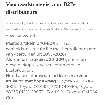
Voorraadstrategie voor B2B-
distributeurs
Voor een typisch aftermarketmagazijn met 100
artikelnr. dat de Midden-Oosten, Afrika en Latijns-
Amerika bedient:
Plastic artikelnr.: 70–80%
van het
eenheidsvolume (in lijn met het rollende parc
van voertuigen uit 2005–2020)
Aluminium artikelnr.: 20–30%
gericht op
dieselpickups, SUV’s en commerciële
bestelwagens
Houd aluminiumvoorraad in reserve voor
artikelnr. met hoge vraag
: Toyota 2KD 11210-
30081, Toyota OD030 (12201-OD030), Toyota
28033 (11201-28033), Ford 5.0L Coyote, GM 264-
994