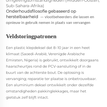
omgevingsomstandigheden (Midden-Oosten,
Sub-Sahara-Afrika)
Onderhoudsfilosofie gebaseerd op
herstelbaarheid
— vlootbeheerders die lassen en
opnieuw in gebruik nemen in plaats van vervangen
Veldstoringpatronen
Een plastic klepdeksel dat 8–10 jaar in een heet
klimaat (Saoedi-Arabië, Verenigde Arabische
Emiraten, Nigeria) is gebruikt, ontwikkelt doorgaans
haarscheurtjes rond de PCV-aansluiting of in de
buurt van de achterste bout. De oplossing is
vervanging; reparatie ter plaatse is onbetrouwbaar.
Een aluminium deksel ontwikkelt onder dezelfde
omstandigheden pakkinglekkages, maar het
gietstuk zelf blijft intact.