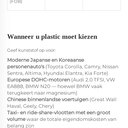
(FOB)
Wanneer u plastic moet kiezen
Geef kunststof op voor:
Moderne Japanse en Koreaanse
personenauto's
(Toyota Corolla, Camry, Nissan
Sentra, Altima, Hyundai Elantra, Kia Forte)
Europese DOHC-motoren
(Audi 2.0 TFSI, VW
EA888, BMW N20 — hoewel BMW vaak
terugkeert naar magnesium)
Chinese binnenlandse voertuigen
(Great Wall
Haval, Geely, Chery)
Taxi- en ride-share-vlootten met een groot
volume
waar de totale eigendomskosten van
belang zijn