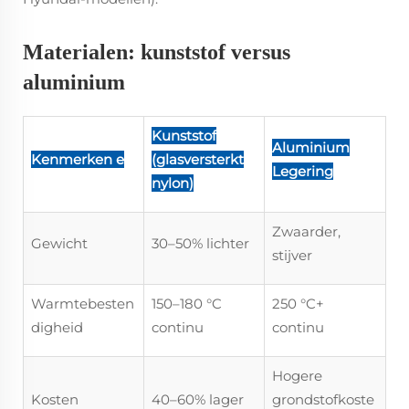
Materialen: kunststof versus
aluminium
Kunststof
Aluminium
Kenmerken
e
(glasversterkt
Legering
nylon)
Zwaarder,
Gewicht
30–50% lichter
stijver
Warmtebesten
150–180 °C
250 °C+
digheid
continu
continu
Hogere
Kosten
40–60% lager
grondstofkoste