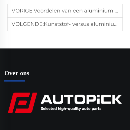
VORIGE:
Voordelen van een aluminium klepdeksel voor een lichtgewicht en duurzame motorkonstructie
VOLGENDE:
Kunststof- versus aluminium klepdeksels: welke moet u op voorraad hebben?
Over ons