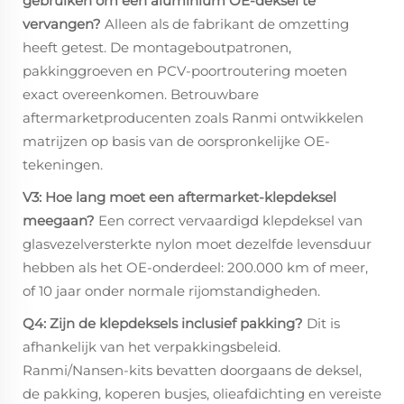
gebruiken om een aluminium OE-deksel te
vervangen?
Alleen als de fabrikant de omzetting
heeft getest. De montageboutpatronen,
pakkinggroeven en PCV-poortroutering moeten
exact overeenkomen. Betrouwbare
aftermarketproducenten zoals Ranmi ontwikkelen
matrijzen op basis van de oorspronkelijke OE-
tekeningen.
V3: Hoe lang moet een aftermarket-klepdeksel
meegaan?
Een correct vervaardigd klepdeksel van
glasvezelversterkte nylon moet dezelfde levensduur
hebben als het OE-onderdeel: 200.000 km of meer,
of 10 jaar onder normale rijomstandigheden.
Q4: Zijn de klepdeksels inclusief pakking?
Dit is
afhankelijk van het verpakkingsbeleid.
Ranmi/Nansen-kits bevatten doorgaans de deksel,
de pakking, koperen busjes, olieafdichting en vereiste