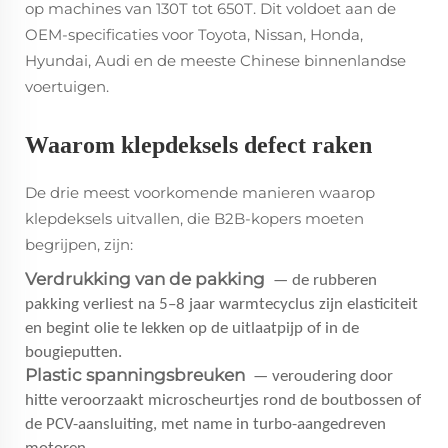
op machines van 130T tot 650T. Dit voldoet aan de
OEM-specificaties voor Toyota, Nissan, Honda,
Hyundai, Audi en de meeste Chinese binnenlandse
voertuigen.
Waarom klepdeksels defect raken
De drie meest voorkomende manieren waarop
klepdeksels uitvallen, die B2B-kopers moeten
begrijpen, zijn:
Verdrukking van de pakking
— de rubberen
pakking verliest na 5–8 jaar warmtecyclus zijn elasticiteit
en begint olie te lekken op de uitlaatpijp of in de
bougieputten.
Plastic spanningsbreuken
— veroudering door
hitte veroorzaakt microscheurtjes rond de boutbossen of
de PCV-aansluiting, met name in turbo-aangedreven