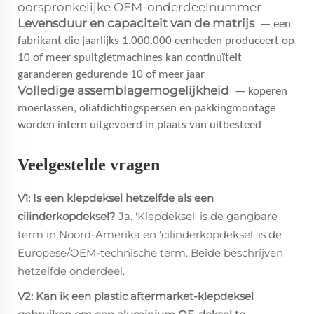
oorspronkelijke OEM-onderdeelnummer
Levensduur en capaciteit van de matrijs
— een
fabrikant die jaarlijks 1.000.000 eenheden produceert op
10 of meer spuitgietmachines kan continuïteit
garanderen gedurende 10 of meer jaar
Volledige assemblagemogelijkheid
— koperen
moerlassen, oliafdichtingspersen en pakkingmontage
worden intern uitgevoerd in plaats van uitbesteed
Veelgestelde vragen
V1: Is een klepdeksel hetzelfde als een
cilinderkopdeksel?
Ja. 'Klepdeksel' is de gangbare
term in Noord-Amerika en 'cilinderkopdeksel' is de
Europese/OEM-technische term. Beide beschrijven
hetzelfde onderdeel.
V2: Kan ik een plastic aftermarket-klepdeksel