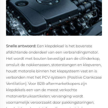
Snelle antwoord:
Een klepdeksel is het bovenste
afdichtende onderdeel van een verbrandingsmotor.
Het wordt met bouten bevestigd aan de cilinderkop,
omsluit de nokkenassen, stoterstangen en klepveren,
houdt motorolie binnen het klepsysteem vast en is
verbonden met het PCV-systeem (Positive Crankcase
Ventilation). Voor B2B-aftermarketkopers zijn
klepdekels een van de meest verkochte
motorverbruiksartikelen; vervanging wordt
voornamelijk veroorzaakt door pakkingstoringen,