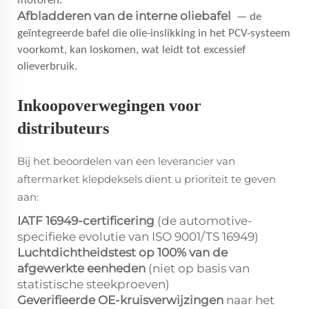
motoren.
Afbladderen van de interne oliebafel
— de
geïntegreerde bafel die olie-inslikking in het PCV-systeem
voorkomt, kan loskomen, wat leidt tot excessief
olieverbruik.
Inkoopoverwegingen voor
distributeurs
Bij het beoordelen van een leverancier van
aftermarket klepdeksels dient u prioriteit te geven
aan:
IATF 16949-certificering
(de automotive-
specifieke evolutie van ISO 9001/TS 16949)
Luchtdichtheidstest op 100% van de
afgewerkte eenheden
(niet op basis van
statistische steekproeven)
Geverifieerde OE-kruisverwijzingen
naar het