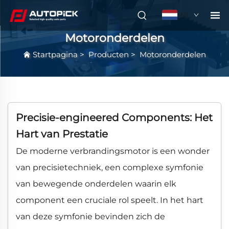
NL
Motoronderdelen
Startpagina
>
Producten
>
Motoronderdelen
Precisie-engineered Components: Het
Hart van Prestatie
De moderne verbrandingsmotor is een wonder
van precisietechniek, een complexe symfonie
van bewegende onderdelen waarin elk
component een cruciale rol speelt. In het hart
van deze symfonie bevinden zich de