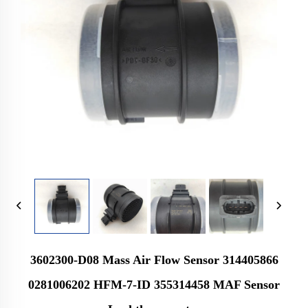
3602300-D08 Mass Air Flow Sensor 314405866
0281006202 HFM-7-ID 355314458 MAF Sensor