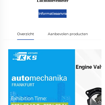
Luchthoevemeter
Informatieaanvraag
Overzicht
Aanbevolen producten