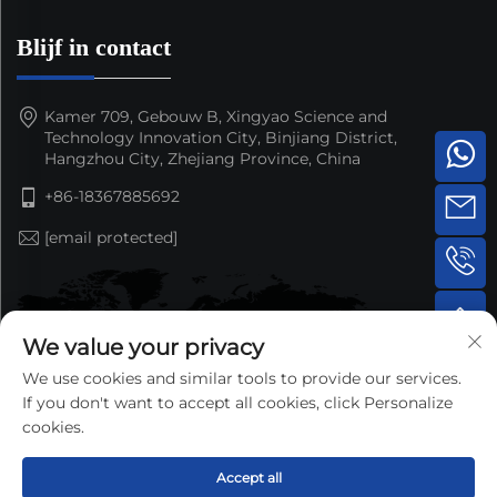
Blijf in contact
Kamer 709, Gebouw B, Xingyao Science and
Technology Innovation City, Binjiang District,
Hangzhou City, Zhejiang Province, China
+86-18367885692
[email protected]
We value your privacy
We use cookies and similar tools to provide our services.
If you don't want to accept all cookies, click Personalize
cookies.
Accept all