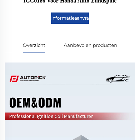
IGC0186 Voor Honda Auto Zundspule
Informatieaanvraag
Overzicht
Aanbevolen producten