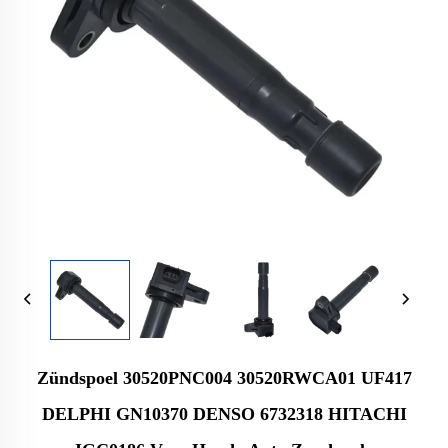
Zündspoel 30520PNC004 30520RWCA01 UF417
DELPHI GN10370 DENSO 6732318 HITACHI