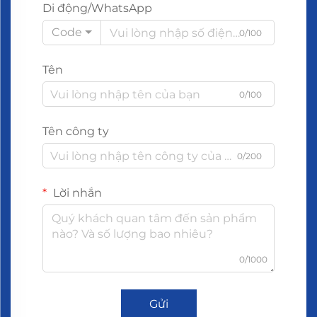
Di động/WhatsApp
Code
0/100
Tên
0/100
Tên công ty
0/200
Lời nhắn
0/1000
Gửi