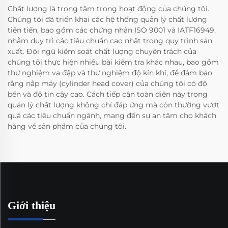
Chất lượng là trọng tâm trong hoạt động của chúng tôi.
Chúng tôi đã triển khai các hệ thống quản lý chất lượng
tiên tiến, bao gồm các chứng nhận ISO 9001 và IATF16949,
nhằm duy trì các tiêu chuẩn cao nhất trong quy trình sản
xuất. Đội ngũ kiểm soát chất lượng chuyên trách của
chúng tôi thực hiện nhiều bài kiểm tra khác nhau, bao gồm
thử nghiệm va đập và thử nghiệm độ kín khí, để đảm bảo
rằng nắp máy (cylinder head cover) của chúng tôi có độ
bền và độ tin cậy cao. Cách tiếp cận toàn diện này trong
quản lý chất lượng không chỉ đáp ứng mà còn thường vượt
quá các tiêu chuẩn ngành, mang đến sự an tâm cho khách
hàng về sản phẩm của chúng tôi.
Giới thiệu