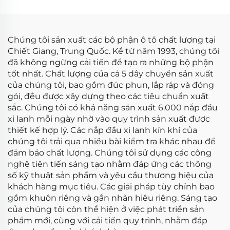
Jetta Rabbit Golf Audi
03150
Chúng tôi sản xuất các bộ phận ô tô chất lượng tại
Chiết Giang, Trung Quốc. Kể từ năm 1993, chúng tôi
đã không ngừng cải tiến để tạo ra những bộ phận
tốt nhất. Chất lượng của cả 5 dây chuyền sản xuất
của chúng tôi, bao gồm đúc phun, lắp ráp và đóng
gói, đều được xây dựng theo các tiêu chuẩn xuất
sắc. Chúng tôi có khả năng sản xuất 6.000 nắp đầu
xi lanh mỗi ngày nhờ vào quy trình sản xuất được
thiết kế hợp lý. Các nắp đầu xi lanh kín khí của
chúng tôi trải qua nhiều bài kiểm tra khác nhau để
đảm bảo chất lượng. Chúng tôi sử dụng các công
nghệ tiên tiến sáng tạo nhằm đáp ứng các thông
số kỹ thuật sản phẩm và yêu cầu thương hiệu của
khách hàng mục tiêu. Các giải pháp tùy chỉnh bao
gồm khuôn riêng và gắn nhãn hiệu riêng. Sáng tạo
của chúng tôi còn thể hiện ở việc phát triển sản
phẩm mới, cùng với cải tiến quy trình, nhằm đáp