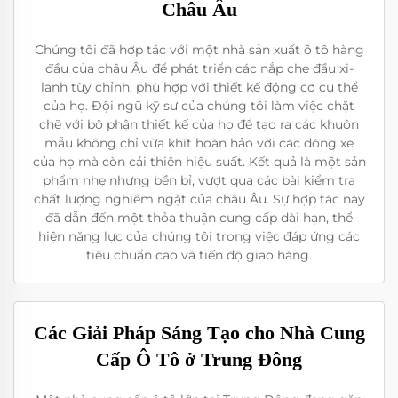
Châu Âu
Chúng tôi đã hợp tác với một nhà sản xuất ô tô hàng
đầu của châu Âu để phát triển các nắp che đầu xi-
lanh tùy chỉnh, phù hợp với thiết kế động cơ cụ thể
của họ. Đội ngũ kỹ sư của chúng tôi làm việc chặt
chẽ với bộ phận thiết kế của họ để tạo ra các khuôn
mẫu không chỉ vừa khít hoàn hảo với các dòng xe
của họ mà còn cải thiện hiệu suất. Kết quả là một sản
phẩm nhẹ nhưng bền bỉ, vượt qua các bài kiểm tra
chất lượng nghiêm ngặt của châu Âu. Sự hợp tác này
đã dẫn đến một thỏa thuận cung cấp dài hạn, thể
hiện năng lực của chúng tôi trong việc đáp ứng các
tiêu chuẩn cao và tiến độ giao hàng.
Các Giải Pháp Sáng Tạo cho Nhà Cung
Cấp Ô Tô ở Trung Đông