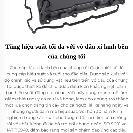
Tăng hiệu suất tối đa với vỏ đầu xi lanh bền
của chúng tôi
Các nắp đầu xi lanh bền của chúng tôi được thiết kế để
cung cấp hiệu suất và tuổi thọ đặc biệt. Được sản xuất với
độ chính xác và sử dụng vật liệu tiên tiến, vỏ đầu của chúng
tôi được thiết kế để chịu được điều kiện khắc nghiệt, đảm
bảo hiệu suất động cơ tối ưu. Việc xây dựng mạnh mẽ làm
giảm thiểu nguy cơ rò rỉ và hỏng, làm cho chúng trở thành
một lựa chọn đáng tin cậy cho cả người lái xe hàng ngày và
những người đam mê hiệu suất. Với hơn 30 năm kinh
nghiệm trong sản xuất phụ tùng ô tô, cam kết của chúng
tôi về chất lượng được hỗ trợ bởi chứng nhận ISO 9001 và
IATF16949, đảm bảo rằng mọi sản phẩm đáp ứng các tiêu