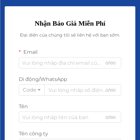
Nhận Báo Giá Miễn Phí
Đại diện của chúng tôi sẽ liên hệ với bạn sớm.
Email
0/100
Di động/WhatsApp
Code
0/100
Tên
0/100
Tên công ty