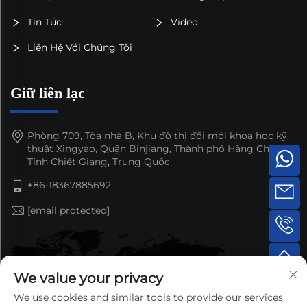
Tin Tức
Video
Liên Hệ Với Chúng Tôi
Giữ liên lạc
Phòng 709, Tòa nhà B, Khu đô thị đổi mới khoa học kỹ
thuật Xingyao, Quận Binjiang, Thành phố Hàng Châu,
Tỉnh Chiết Giang, Trung Quốc
+86-18367885692
[email protected]
We value your privacy
We use cookies and similar tools to provide our services.