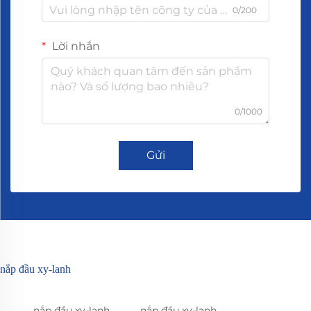
0/200
Lời nhắn
0/1000
Gửi
nắp đầu xy-lanh
nắp đầu xy-lanh
nắp đầu xy-lanh