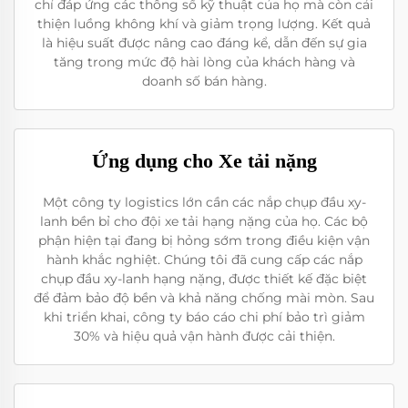
chỉ đáp ứng các thông số kỹ thuật của họ mà còn cải
thiện luồng không khí và giảm trọng lượng. Kết quả
là hiệu suất được nâng cao đáng kể, dẫn đến sự gia
tăng trong mức độ hài lòng của khách hàng và
doanh số bán hàng.
Ứng dụng cho Xe tải nặng
Một công ty logistics lớn cần các nắp chụp đầu xy-
lanh bền bỉ cho đội xe tải hạng nặng của họ. Các bộ
phận hiện tại đang bị hỏng sớm trong điều kiện vận
hành khắc nghiệt. Chúng tôi đã cung cấp các nắp
chụp đầu xy-lanh hạng nặng, được thiết kế đặc biệt
để đảm bảo độ bền và khả năng chống mài mòn. Sau
khi triển khai, công ty báo cáo chi phí bảo trì giảm
30% và hiệu quả vận hành được cải thiện.