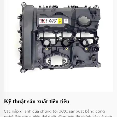
Kỹ thuật sản xuất tiên tiến
Các nắp xi lanh của chúng tôi được sản xuất bằng công
nghệ đúc phun hiện đại nhất, đảm bảo độ chính xác và tính