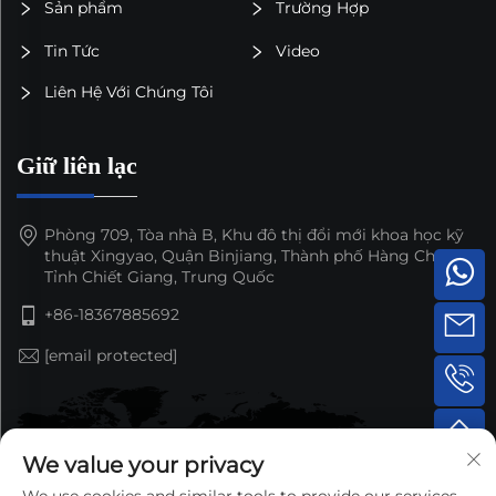
Sản phẩm
Trường Hợp
Tin Tức
Video
Liên Hệ Với Chúng Tôi
Giữ liên lạc
Phòng 709, Tòa nhà B, Khu đô thị đổi mới khoa học kỹ
thuật Xingyao, Quận Binjiang, Thành phố Hàng Châu,
Tỉnh Chiết Giang, Trung Quốc
+86-18367885692
[email protected]
We value your privacy