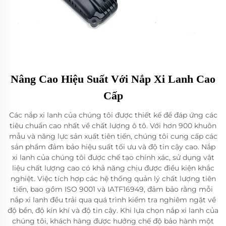
Nâng Cao Hiệu Suất Với Nắp Xi Lanh Cao
Cấp
Các nắp xi lanh của chúng tôi được thiết kế để đáp ứng các
tiêu chuẩn cao nhất về chất lượng ô tô. Với hơn 900 khuôn
mẫu và năng lực sản xuất tiên tiến, chúng tôi cung cấp các
sản phẩm đảm bảo hiệu suất tối ưu và độ tin cậy cao. Nắp
xi lanh của chúng tôi được chế tạo chính xác, sử dụng vật
liệu chất lượng cao có khả năng chịu được điều kiện khắc
nghiệt. Việc tích hợp các hệ thống quản lý chất lượng tiên
tiến, bao gồm ISO 9001 và IATF16949, đảm bảo rằng mỗi
nắp xi lanh đều trải qua quá trình kiểm tra nghiêm ngặt về
độ bền, độ kín khí và độ tin cậy. Khi lựa chọn nắp xi lanh của
chúng tôi, khách hàng được hưởng chế độ bảo hành một