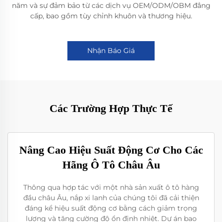
năm và sự đảm bảo từ các dịch vụ OEM/ODM/OBM đẳng
cấp, bao gồm tùy chỉnh khuôn và thương hiệu.
Nhận Báo Giá
Các Trường Hợp Thực Tế
Nâng Cao Hiệu Suất Động Cơ Cho Các
Hãng Ô Tô Châu Âu
Thông qua hợp tác với một nhà sản xuất ô tô hàng
đầu châu Âu, nắp xi lanh của chúng tôi đã cải thiện
đáng kể hiệu suất động cơ bằng cách giảm trọng
lượng và tăng cường độ ổn định nhiệt. Dự án bao