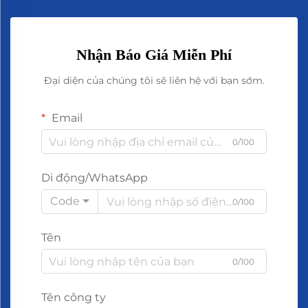
Nhận Báo Giá Miễn Phí
Đại diện của chúng tôi sẽ liên hệ với bạn sớm.
Email
0/100
Di động/WhatsApp
Code
0/100
Tên
0/100
Tên công ty