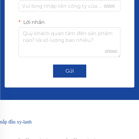
0/200
Lời nhắn
0/1000
Gửi
nắp đầu xy-lanh