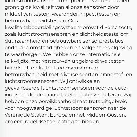
luchtstroomsensoren met precisie. Wij beoordelen
grondig de kwaliteit van al onze sensoren door
middel van testen, waaronder impacttesten en
betrouwbaarheidstesten. Ons
kwaliteitsbeoordelingssysteem omvat diverse tests,
zoals luchtstroomsensoren en dichtheidstests, om
duurzaamheid en betrouwbare sensorprestaties
onder alle omstandigheden en volgens regelgeving
te waarborgen. We hebben onze internationale
reikwijdte met vertrouwen uitgebreid; we testen
brandstof- en luchtstroomsensoren op
betrouwbaarheid met diverse soorten brandstof- en
luchtstroomsensoren. Wij ontwikkelen
geavanceerde luchtstroomsensoren voor de auto-
industrie die de brandstofefficiëntie verbeteren. Wij
hebben onze bereikbaarheid met trots uitgebreid
voor hoogwaardige luchtstroomsensoren naar de
Verenigde Staten, Europa en het Midden-Oosten,
om een redelijke toelichting te bieden.