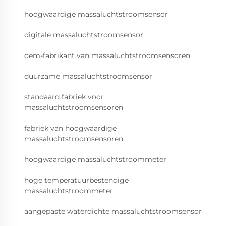
hoogwaardige massaluchtstroomsensor
digitale massaluchtstroomsensor
oem-fabrikant van massaluchtstroomsensoren
duurzame massaluchtstroomsensor
standaard fabriek voor
massaluchtstroomsensoren
fabriek van hoogwaardige
massaluchtstroomsensoren
hoogwaardige massaluchtstroommeter
hoge temperatuurbestendige
massaluchtstroommeter
aangepaste waterdichte massaluchtstroomsensor