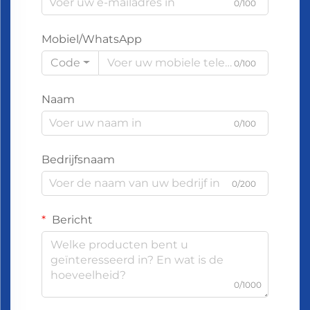
0/100
Mobiel/WhatsApp
Code
0/100
Naam
0/100
Bedrijfsnaam
0/200
Bericht
0/1000