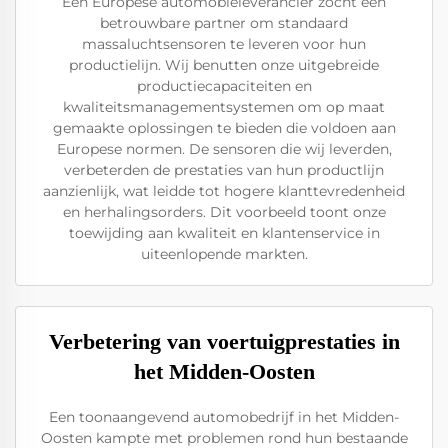
Een Europese automobieleverancier zocht een
betrouwbare partner om standaard
massaluchtsensoren te leveren voor hun
productielijn. Wij benutten onze uitgebreide
productiecapaciteiten en
kwaliteitsmanagementsystemen om op maat
gemaakte oplossingen te bieden die voldoen aan
Europese normen. De sensoren die wij leverden,
verbeterden de prestaties van hun productlijn
aanzienlijk, wat leidde tot hogere klanttevredenheid
en herhalingsorders. Dit voorbeeld toont onze
toewijding aan kwaliteit en klantenservice in
uiteenlopende markten.
Verbetering van voertuigprestaties in
het Midden-Oosten
Een toonaangevend automobedrijf in het Midden-
Oosten kampte met problemen rond hun bestaande