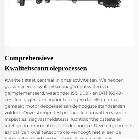
Comprehensieve
Kwaliteitscontroleprocessen
Kwaliteit staat centraal in onze activiteiten. We hebben
geavanceerde kwaliteitsmanagementsystemen
geïmplementeerd, waaronder ISO 9001- en IATF16949-
certificeringen, om ervoor te zorgen dat elk op maat
gemaakt motorklepdeksel aan de hoogste standaarden
voldoet. Onze strenge testprotocollen omvatten visuele
inspecties, slagvastheidstests, luchtdichtheidstests en
intelligente momenttests, onder andere. Deze uitgebreide
aanpak van kwaliteitscontrole verhoogt niet alleen de
betrouwbaarheid van het product, maar wekt ook