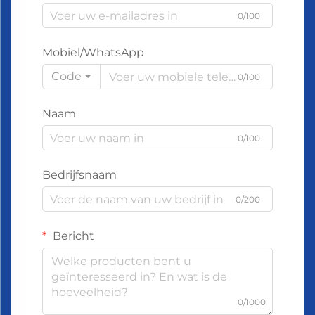
0/100
Mobiel/WhatsApp
Code
0/100
Naam
0/100
Bedrijfsnaam
0/200
Bericht
0/1000