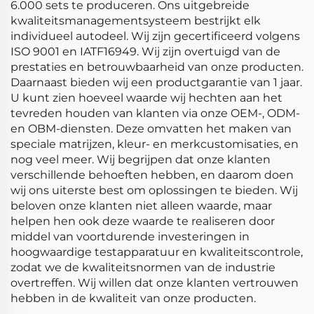
6.000 sets te produceren. Ons uitgebreide
kwaliteitsmanagementsysteem bestrijkt elk
individueel autodeel. Wij zijn gecertificeerd volgens
ISO 9001 en IATF16949. Wij zijn overtuigd van de
prestaties en betrouwbaarheid van onze producten.
Daarnaast bieden wij een productgarantie van 1 jaar.
U kunt zien hoeveel waarde wij hechten aan het
tevreden houden van klanten via onze OEM-, ODM-
en OBM-diensten. Deze omvatten het maken van
speciale matrijzen, kleur- en merkcustomisaties, en
nog veel meer. Wij begrijpen dat onze klanten
verschillende behoeften hebben, en daarom doen
wij ons uiterste best om oplossingen te bieden. Wij
beloven onze klanten niet alleen waarde, maar
helpen hen ook deze waarde te realiseren door
middel van voortdurende investeringen in
hoogwaardige testapparatuur en kwaliteitscontrole,
zodat we de kwaliteitsnormen van de industrie
overtreffen. Wij willen dat onze klanten vertrouwen
hebben in de kwaliteit van onze producten.