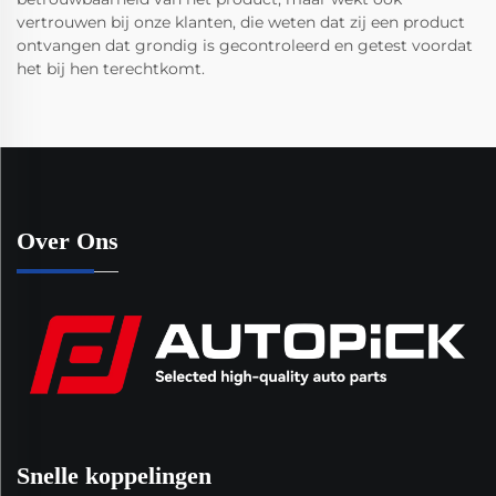
vertrouwen bij onze klanten, die weten dat zij een product
ontvangen dat grondig is gecontroleerd en getest voordat
het bij hen terechtkomt.
Over Ons
Snelle koppelingen