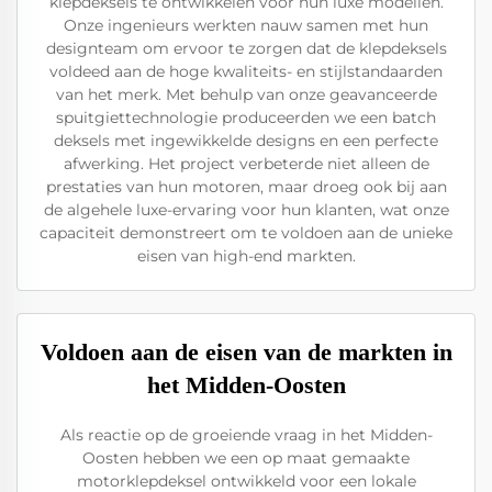
klepdeksels te ontwikkelen voor hun luxe modellen.
Onze ingenieurs werkten nauw samen met hun
designteam om ervoor te zorgen dat de klepdeksels
voldeed aan de hoge kwaliteits- en stijlstandaarden
van het merk. Met behulp van onze geavanceerde
spuitgiettechnologie produceerden we een batch
deksels met ingewikkelde designs en een perfecte
afwerking. Het project verbeterde niet alleen de
prestaties van hun motoren, maar droeg ook bij aan
de algehele luxe-ervaring voor hun klanten, wat onze
capaciteit demonstreert om te voldoen aan de unieke
eisen van high-end markten.
Voldoen aan de eisen van de markten in
het Midden-Oosten
Als reactie op de groeiende vraag in het Midden-
Oosten hebben we een op maat gemaakte
motorklepdeksel ontwikkeld voor een lokale