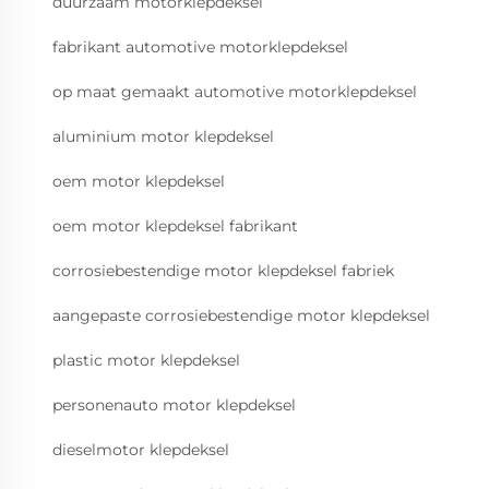
duurzaam motorklepdeksel
fabrikant automotive motorklepdeksel
op maat gemaakt automotive motorklepdeksel
aluminium motor klepdeksel
oem motor klepdeksel
oem motor klepdeksel fabrikant
corrosiebestendige motor klepdeksel fabriek
aangepaste corrosiebestendige motor klepdeksel
plastic motor klepdeksel
personenauto motor klepdeksel
dieselmotor klepdeksel