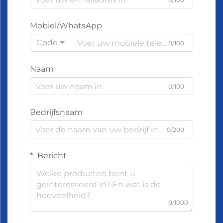
Mobiel/WhatsApp
Code
0/100
Naam
0/100
Bedrijfsnaam
0/200
Bericht
0/1000