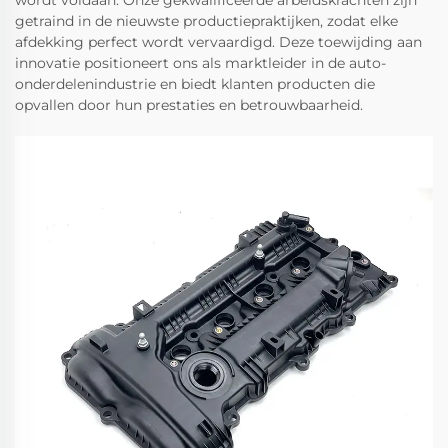
wordt voldaan. Onze gekwalificeerde arbeidskrachten zijn
getraind in de nieuwste productiepraktijken, zodat elke
afdekking perfect wordt vervaardigd. Deze toewijding aan
innovatie positioneert ons als marktleider in de auto-
onderdelenindustrie en biedt klanten producten die
opvallen door hun prestaties en betrouwbaarheid.