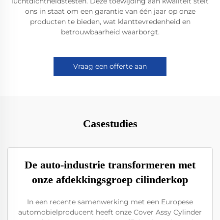
luchtdichtheidstesten. Deze toewijding aan kwaliteit stelt
ons in staat om een garantie van één jaar op onze
producten te bieden, wat klanttevredenheid en
betrouwbaarheid waarborgt.
Vraag een offerte aan
Casestudies
De auto-industrie transformeren met
onze afdekkingsgroep cilinderkop
In een recente samenwerking met een Europese
automobielproducent heeft onze Cover Assy Cylinder