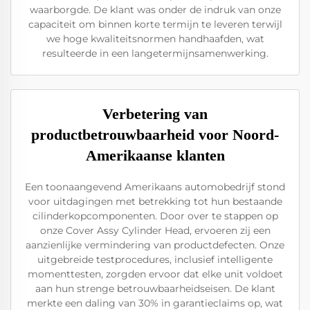
waarborgde. De klant was onder de indruk van onze
capaciteit om binnen korte termijn te leveren terwijl
we hoge kwaliteitsnormen handhaafden, wat
resulteerde in een langetermijnsamenwerking.
Verbetering van
productbetrouwbaarheid voor Noord-
Amerikaanse klanten
Een toonaangevend Amerikaans automobedrijf stond
voor uitdagingen met betrekking tot hun bestaande
cilinderkopcomponenten. Door over te stappen op
onze Cover Assy Cylinder Head, ervoeren zij een
aanzienlijke vermindering van productdefecten. Onze
uitgebreide testprocedures, inclusief intelligente
momenttesten, zorgden ervoor dat elke unit voldoet
aan hun strenge betrouwbaarheidseisen. De klant
merkte een daling van 30% in garantieclaims op, wat