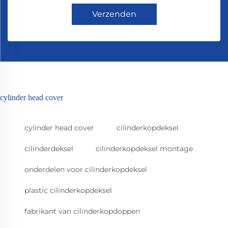
Verzenden
cylinder head cover
cylinder head cover
cilinderkopdeksel
cilinderdeksel
cilinderkopdeksel montage
onderdelen voor cilinderkopdeksel
plastic cilinderkopdeksel
fabrikant van cilinderkopdoppen