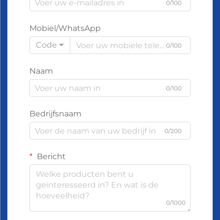
0/100
Mobiel/WhatsApp
Code
0/100
Naam
0/100
Bedrijfsnaam
0/200
Bericht
0/1000