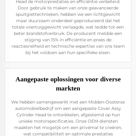
Head de motorprestaties en efficiëntie verbeterd.
Door gebruik te maken van onze geavanceerde
spuitgiettechnieken, hebben we een lichtgewicht
maar duurzaam onderdeel geproduceerd dat het
totale voertuiggewicht verlaagde, wat leidde tot een
beter brandstofverbruik. De producent meldde een
stijging van 15% in efficiëntie en prees de
reactiesnelheid en technische expertise van ons team
bij het voldoen aan hun specifieke eisen.
Aangepaste oplossingen voor diverse
markten
We hebben samengewerkt met een Midden-Oosterse
automobielbedrijf om een aangepaste Cover Assy
Cylinder Head te ontwikkelen, afgestemd op hun
unieke motorspecificaties. Onze OEM-diensten
maakten het mogelijk om een privémal te creëren,
wat compatibiliteit en optimale prestaties