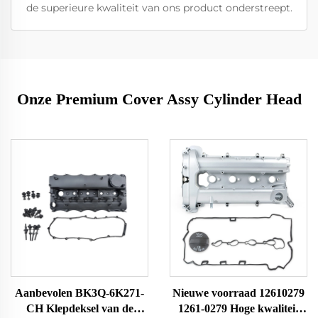
de superieure kwaliteit van ons product onderstreept.
Onze Premium Cover Assy Cylinder Head
Aanbevolen BK3Q-6K271-
Nieuwe voorraad 12610279
CH Klepdeksel van de
1261-0279 Hoge kwaliteit