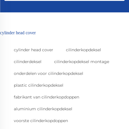
cylinder head cover
cylinder head cover
cilinderkopdeksel
cilinderdeksel
cilinderkopdeksel montage
onderdelen voor cilinderkopdeksel
plastic cilinderkopdeksel
fabrikant van cilinderkopdoppen
aluminium cilinderkopdeksel
voorste cilinderkopdoppen