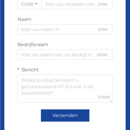
Code
0/100
Naam
0/100
Bedrijfsnaam
0/200
Bericht
0/1000
Verzenden