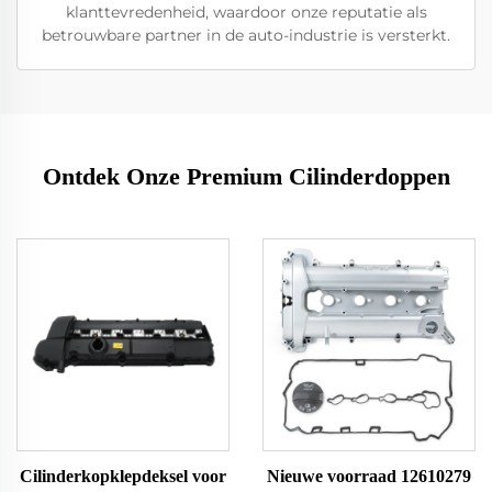
klanttevredenheid, waardoor onze reputatie als
betrouwbare partner in de auto-industrie is versterkt.
Ontdek Onze Premium Cilinderdoppen
Cilinderkopklepdeksel voor
Nieuwe voorraad 12610279