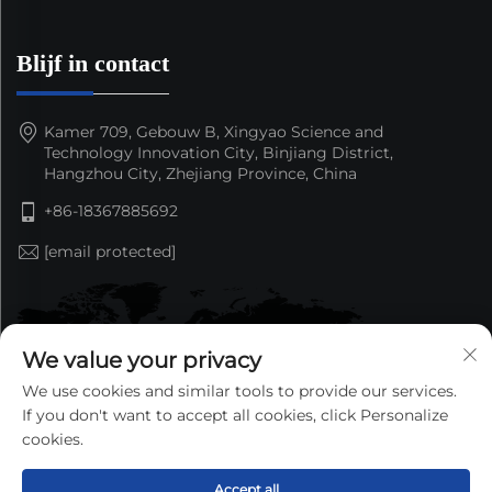
Blijf in contact
Kamer 709, Gebouw B, Xingyao Science and
Technology Innovation City, Binjiang District,
Hangzhou City, Zhejiang Province, China
+86-18367885692
[email protected]
We value your privacy
We use cookies and similar tools to provide our services.
If you don't want to accept all cookies, click Personalize
cookies.
Accept all