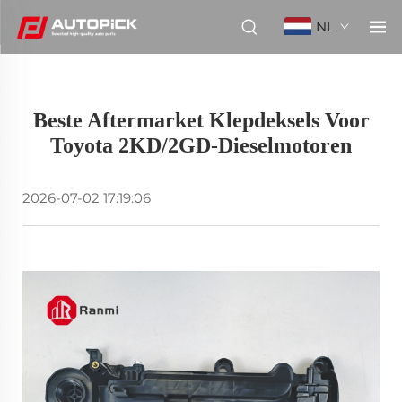
NL
Beste Aftermarket Klepdeksels Voor
Toyota 2KD/2GD-Dieselmotoren
2026-07-02 17:19:06