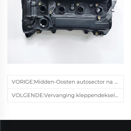
VORIGE:
Midden-Oosten autosector na verkoop: Kans voor Aziatische leveranciers
VOLGENDE:
Vervanging kleppendeksel Nissan VQ35DE: Volledige handleiding