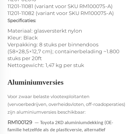
11201-11081 (variant voor SKU RM100075-A)
11201-11082 (variant voor SKU RM100075-A)
Specificaties:
Materiaal: glasversterkt nylon
Kleur: Black
Verpakking: 8 stuks per binnendoos
(58×28,5×12,7 cm); containerbelading ~1.800
stuks per 20ft
Nettogewicht: 1,47 kg per stuk
Aluminiumversies
Voor zwaar belaste vlootexploitanten
(vervoerbedrijven, overheidsvloten, off-roadoperaties)
zijn aluminiumversies beschikbaar:
RM100129
— Toyota 2KD aluminiumdekking (OE-
familie hetzelfde als de plasticversie, alternatief