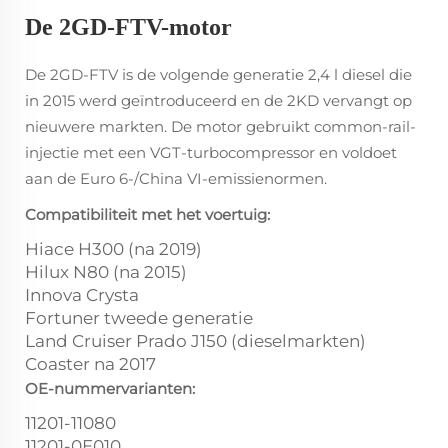
De 2GD-FTV-motor
De 2GD-FTV is de volgende generatie 2,4 l diesel die
in 2015 werd geïntroduceerd en de 2KD vervangt op
nieuwere markten. De motor gebruikt common-rail-
injectie met een VGT-turbocompressor en voldoet
aan de Euro 6-/China VI-emissienormen.
Compatibiliteit met het voertuig:
Hiace H300 (na 2019)
Hilux N80 (na 2015)
Innova Crysta
Fortuner tweede generatie
Land Cruiser Prado J150 (dieselmarkten)
Coaster na 2017
OE-nummervarianten:
11201-11080
11201-0E010