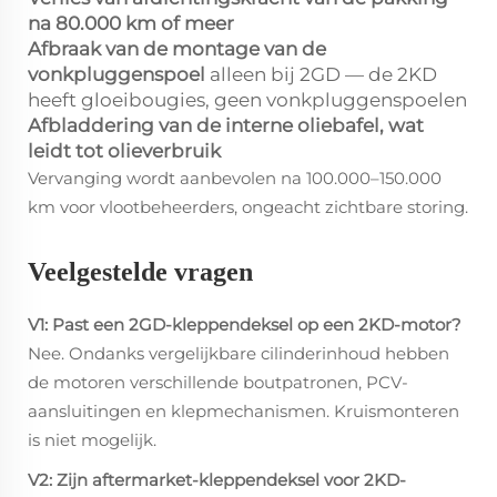
na 80.000 km of meer
Afbraak van de montage van de
vonkpluggenspoel
alleen bij 2GD — de 2KD
heeft gloeibougies, geen vonkpluggenspoelen
Afbladdering van de interne oliebafel, wat
leidt tot olieverbruik
Vervanging wordt aanbevolen na 100.000–150.000
km voor vlootbeheerders, ongeacht zichtbare storing.
Veelgestelde vragen
V1: Past een 2GD-kleppendeksel op een 2KD-motor?
Nee. Ondanks vergelijkbare cilinderinhoud hebben
de motoren verschillende boutpatronen, PCV-
aansluitingen en klepmechanismen. Kruismonteren
is niet mogelijk.
V2: Zijn aftermarket-kleppendeksel voor 2KD-