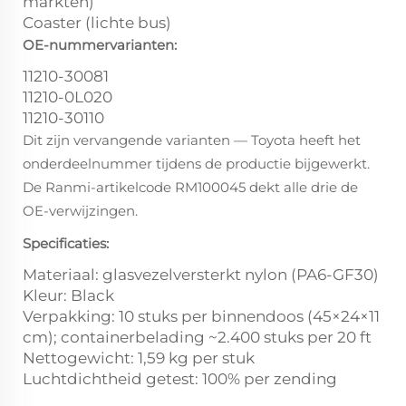
markten)
Coaster (lichte bus)
OE-nummervarianten:
11210-30081
11210-0L020
11210-30110
Dit zijn vervangende varianten — Toyota heeft het
onderdeelnummer tijdens de productie bijgewerkt.
De Ranmi-artikelcode RM100045 dekt alle drie de
OE-verwijzingen.
Specificaties:
Materiaal: glasvezelversterkt nylon (PA6-GF30)
Kleur: Black
Verpakking: 10 stuks per binnendoos (45×24×11
cm); containerbelading ~2.400 stuks per 20 ft
Nettogewicht: 1,59 kg per stuk
Luchtdichtheid getest: 100% per zending