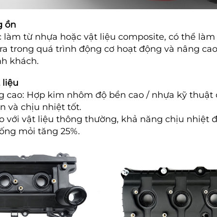
g ồn
làm từ nhựa hoặc vật liệu composite, có thể làm
ra trong quá trình động cơ hoạt động và nâng cao
nh khách.
 liệu
ng cao: Hợp kim nhôm độ bền cao / nhựa kỹ thuật c
 và chịu nhiệt tốt.
So với vật liệu thông thường, khả năng chịu nhiệt 
ống mỏi tăng 25%.