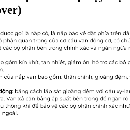
over)
ược gọi là nắp cò, là nắp bảo vệ đặt phía trên đầ
 phận quan trọng của cơ cấu van động cơ, có chứ
 các bộ phận bên trong chính xác và ngăn ngừa rò
 gồm kín khít, tản nhiệt, giảm ồn, hỗ trợ các bộ
m.
 của nắp van bao gồm: thân chính, gioăng đệm, va
 động:
bằng cách lắp sát gioăng đệm với đầu xy-la
 ra. Van xả cân bằng áp suất bên trong để ngăn rò 
u thông khí để bảo vệ các bộ phận chính xác như
 ngoài.