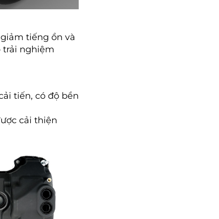
 giảm tiếng ồn và
 trải nghiệm
ải tiến, có độ bền
được cải thiện