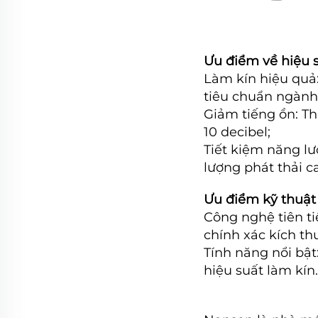
Ưu điểm về hiệu 
Làm kín hiệu quả: 
tiêu chuẩn ngành
Giảm tiếng ồn: Th
10 decibel;
Tiết kiệm năng lư
lượng phát thải c
Ưu điểm kỹ thuật
Công nghệ tiên ti
chính xác kích t
Tính năng nổi bậ
hiệu suất làm kín.