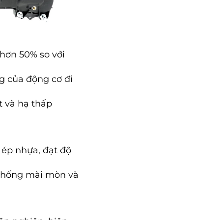
 hơn 50% so với
ng của động cơ đi
t và hạ thấp
 ép nhựa, đạt độ
 chống mài mòn và