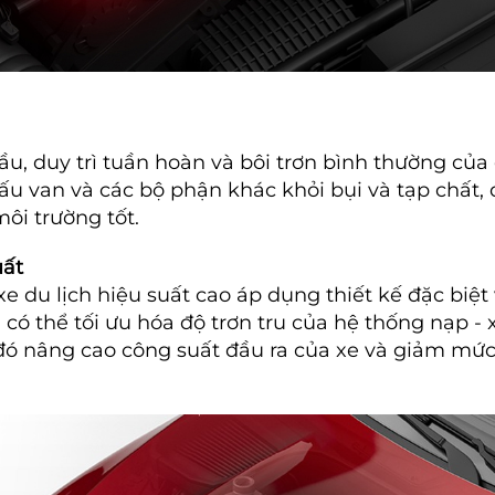
ầu, duy trì tuần hoàn và bôi trơn bình thường củ
cấu van và các bộ phận khác khỏi bụi và tạp chất
ôi trường tốt.
uất
e du lịch hiệu suất cao áp dụng thiết kế đặc biệt
có thể tối ưu hóa độ trơn tru của hệ thống nạp - x
 đó nâng cao công suất đầu ra của xe và giảm mức