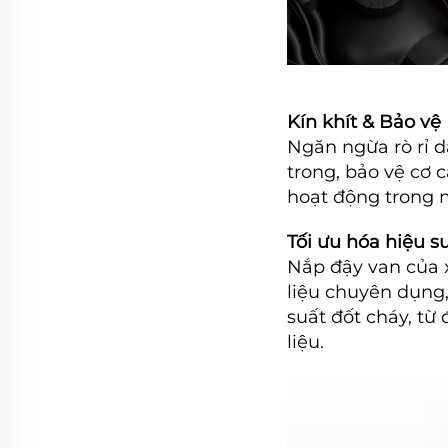
Kín khít & Bảo vệ
Ngăn ngừa rò rỉ d
trong, bảo vệ cơ 
hoạt động trong m
Tối ưu hóa hiệu s
Nắp đậy van của x
liệu chuyên dụng, 
suất đốt cháy, từ
liệu.