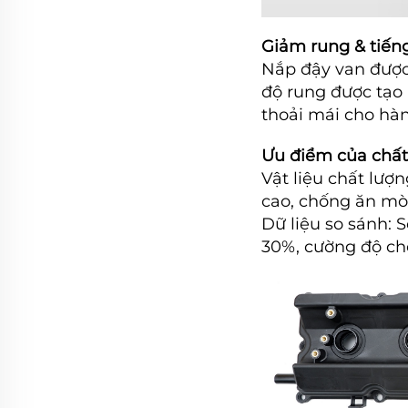
Giảm rung & tiến
Nắp đậy van được 
độ rung được tạo 
thoải mái cho hà
Ưu điểm của chất
Vật liệu chất lượ
cao, chống ăn mòn
Dữ liệu so sánh: 
30%, cường độ ch