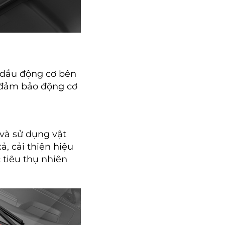
a dầu động cơ bên
, đảm bảo động cơ
 và sử dụng vật
ả, cải thiện hiệu
 tiêu thụ nhiên