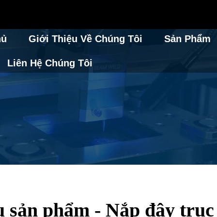
hủ
Giới Thiệu Về Chúng Tôi
Sản Phẩm
Liên Hệ Chúng Tôi
ệu sản phẩm - Nắp đậy trụ