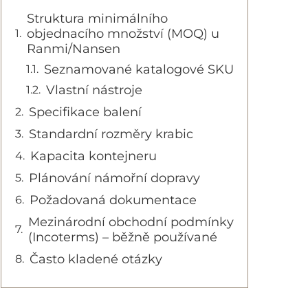
Struktura minimálního
objednacího množství (MOQ) u
Ranmi/Nansen
Seznamované katalogové SKU
Vlastní nástroje
Specifikace balení
Standardní rozměry krabic
Kapacita kontejneru
Plánování námořní dopravy
Požadovaná dokumentace
Mezinárodní obchodní podmínky
(Incoterms) – běžně používané
Často kladené otázky