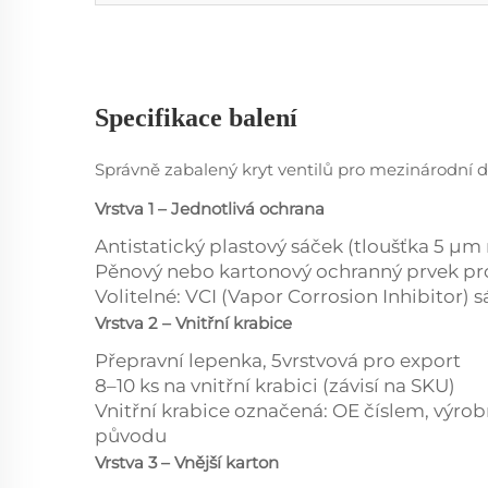
Specifikace balení
Správně zabalený kryt ventilů pro mezinárodní do
Vrstva 1 – Jednotlivá ochrana
Antistatický plastový sáček (tloušťka 5 µm
Pěnový nebo kartonový ochranný prvek pro
Volitelné: VCI (Vapor Corrosion Inhibitor) 
Vrstva 2 – Vnitřní krabice
Přepravní lepenka, 5vrstvová pro export
8–10 ks na vnitřní krabici (závisí na SKU)
Vnitřní krabice označená: OE číslem, vý
původu
Vrstva 3 – Vnější karton