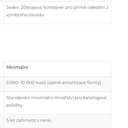
Jeden 20stopový kontejner pro přímé odeslání z
výrobního závodu
Minimální
5 000–10 000 kusů (úplné amortizace formy)
Standardní minimální množství pro katalogové
položky
5 let zahrnuto v ceně