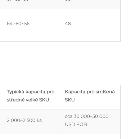
64×60×56
48
Typická kapacita pro
Kapacita pro smíšená
středně velké SKU
SKU
cca 30 000–50 000
2 000–2 500 ks
USD FOB