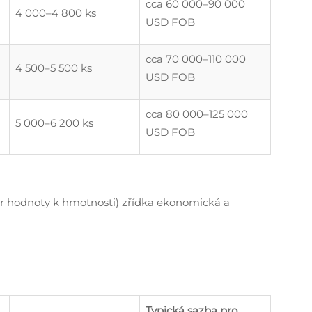
cca 60 000–90 000
4 000–4 800 ks
USD FOB
cca 70 000–110 000
4 500–5 500 ks
USD FOB
cca 80 000–125 000
5 000–6 200 ks
USD FOB
ěr hodnoty k hmotnosti) zřídka ekonomická a
Typická sazba pro