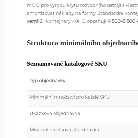
mOQ pro výrobu krytů rozvodního ústrojí s vlast
amortizovat náklady na formy. Standardní kontej
ventilů
; kontejnery 40HQ obsahují
4 500–5 500
Struktura minimálního objednací
Seznamované katalogové SKU
Typ objednávky
Minimální množství pro každé SKU
Ukázková objednávka
Minimální celková objednávka